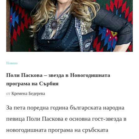
Новини
Поли Паскова – звезда в Новогодишната
програма на Сърбия
от
Кремена Бедерева
За пета поредна година българската народна
певица Поли Паскова е основна гост-звезда в
новогодишната програма на сръбската