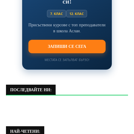
си!
7. КЛАС
12. КЛАС
Присъствени курсове с топ преподаватели
в школа Аслан.
ЗАПИШИ СЕ СЕГА
МЕСТАТА СЕ ЗАПЪЛВАТ БЪРЗО!
ПОСЛЕДВАЙТЕ НИ:
НАЙ-ЧЕТЕНИ: