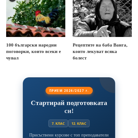
100 български народни
Рецептите на баба Ванга,
поговорки, които всеки е
които лекуват всяка
чувал
болест
ПРИЕМ 2026/2027 г.
Стартирай подготовката
си!
7. КЛАС
12. КЛАС
Присъствени курсове с топ преподаватели