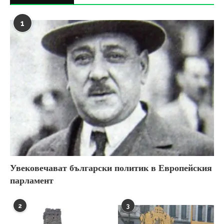
1
Увековечават български политик в Европейския
парламент
2
3