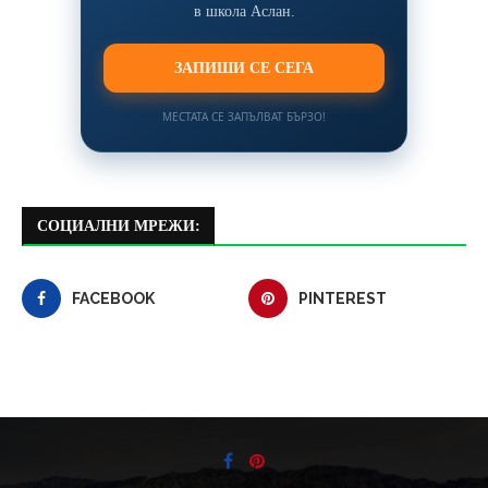
в школа Аслан.
ЗАПИШИ СЕ СЕГА
МЕСТАТА СЕ ЗАПЪЛВАТ БЪРЗО!
СОЦИАЛНИ МРЕЖИ:
FACEBOOK
PINTEREST