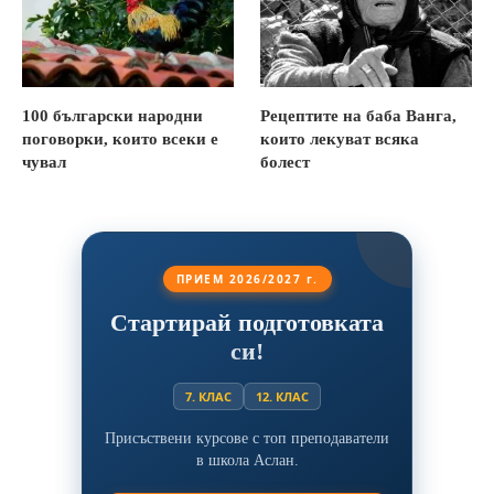
100 български народни
Рецептите на баба Ванга,
поговорки, които всеки е
които лекуват всяка
чувал
болест
ПРИЕМ 2026/2027 г.
Стартирай подготовката
си!
7. КЛАС
12. КЛАС
Присъствени курсове с топ преподаватели
в школа Аслан.