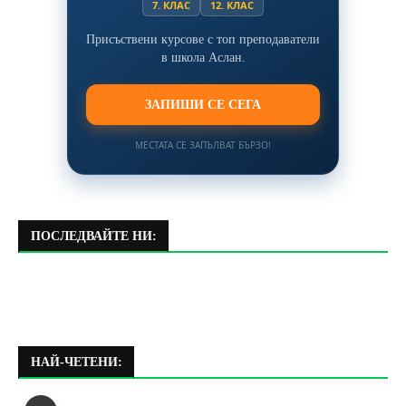
7. КЛАС
12. КЛАС
Присъствени курсове с топ преподаватели
в школа Аслан.
ЗАПИШИ СЕ СЕГА
МЕСТАТА СЕ ЗАПЪЛВАТ БЪРЗО!
ПОСЛЕДВАЙТЕ НИ:
НАЙ-ЧЕТЕНИ: