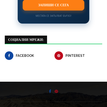
ЗАПИШИ СЕ СЕГА
МЕСТАТА СЕ ЗАПЪЛВАТ БЪРЗО!
СОЦИАЛНИ МРЕЖИ:
FACEBOOK
PINTEREST