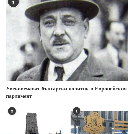
1
Увековечават български политик в Европейския
парламент
2
3