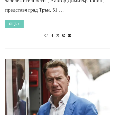
забележителности“, с автор Димитър Тонин,
представя град Трън, 51 …
ОЩЕ