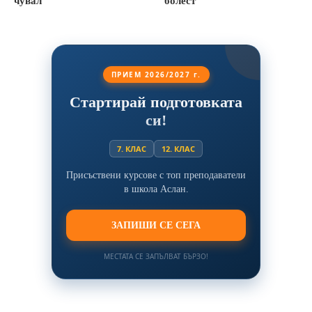
чувал
болест
ПРИЕМ 2026/2027 г.
Стартирай подготовката
си!
7. КЛАС
12. КЛАС
Присъствени курсове с топ преподаватели
в школа Аслан.
ЗАПИШИ СЕ СЕГА
МЕСТАТА СЕ ЗАПЪЛВАТ БЪРЗО!