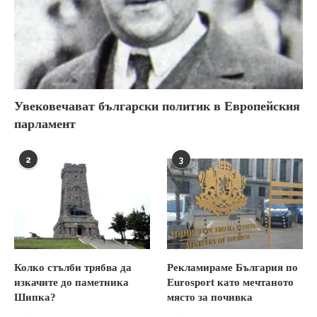
Увековечават български политик в Европейския
парламент
2
3
Колко стълби трябва да
Рекламираме България по
изкачите до паметника
Eurosport като мечтаното
Шипка?
място за почивка