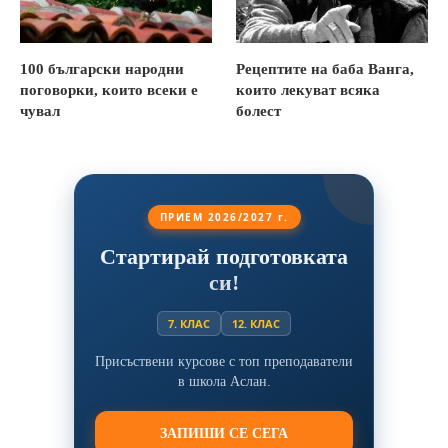
100 български народни
Рецептите на баба Ванга,
поговорки, които всеки е
които лекуват всяка
чувал
болест
ПРИЕМ 2026/2027 г.
Стартирай подготовката
си!
7. КЛАС
12. КЛАС
Присъствени курсове с топ преподаватели
в школа Аслан.
ЗАПИШИ СЕ СЕГА