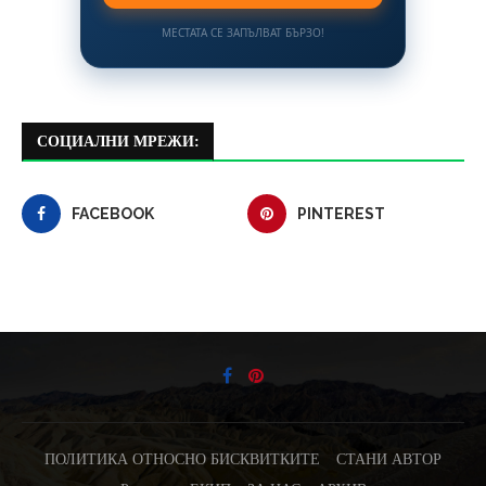
МЕСТАТА СЕ ЗАПЪЛВАТ БЪРЗО!
СОЦИАЛНИ МРЕЖИ:
FACEBOOK
PINTEREST
ПОЛИТИКА ОТНОСНО БИСКВИТКИТЕ
СТАНИ АВТОР