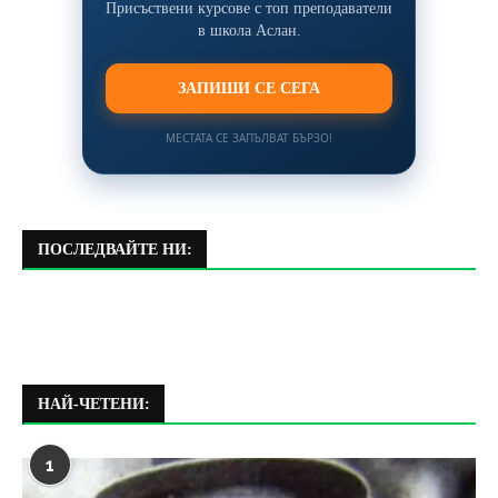
Присъствени курсове с топ преподаватели
в школа Аслан.
ЗАПИШИ СЕ СЕГА
МЕСТАТА СЕ ЗАПЪЛВАТ БЪРЗО!
ПОСЛЕДВАЙТЕ НИ:
НАЙ-ЧЕТЕНИ:
1