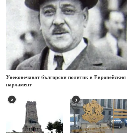
Увековечават български политик в Европейския
парламент
2
3