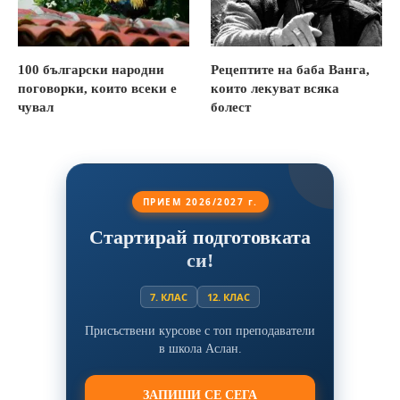
100 български народни
Рецептите на баба Ванга,
поговорки, които всеки е
които лекуват всяка
чувал
болест
ПРИЕМ 2026/2027 г.
Стартирай подготовката
си!
7. КЛАС
12. КЛАС
Присъствени курсове с топ преподаватели
в школа Аслан.
ЗАПИШИ СЕ СЕГА