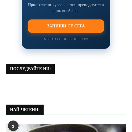
Присъствени курсове с топ преподаватели
в школа Аслан.
ЗАПИШИ СЕ СЕГА
МЕСТАТА СЕ ЗАПЪЛВАТ БЪРЗО!
ПОСЛЕДВАЙТЕ НИ:
НАЙ-ЧЕТЕНИ:
1