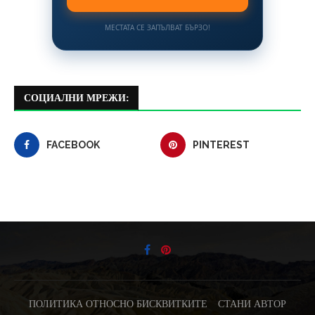
МЕСТАТА СЕ ЗАПЪЛВАТ БЪРЗО!
СОЦИАЛНИ МРЕЖИ:
FACEBOOK
PINTEREST
ПОЛИТИКА ОТНОСНО БИСКВИТКИТЕ
СТАНИ АВТОР