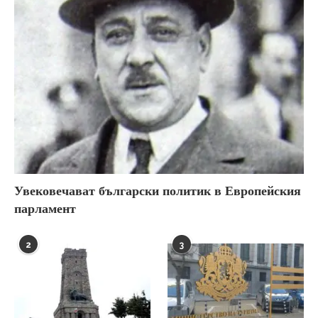
Увековечават български политик в Европейския
парламент
2
3