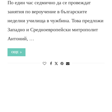
По един час седмично да се провеждат
занятия по вероучение в българските
неделни училища в чужбина. Това предложи
Западно и Средноевропейски митрополит
Антоний, …
ОЩЕ