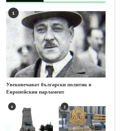
1
Увековечават български политик в
Европейския парламент
2
3