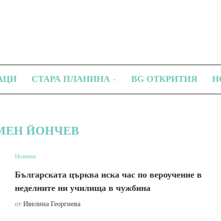
АЦИ
СТАРА ПЛАНИНА
BG ОТКРИТИЯ
Н
МЕН ЙОНЧЕВ
Новини
Българската църква иска час по вероучение в
неделните ни училища в чужбина
от
Ивелина Георгиева