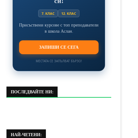
си!
7. КЛАС
12. КЛАС
Присъствени курсове с топ преподаватели
в школа Аслан.
ЗАПИШИ СЕ СЕГА
МЕСТАТА СЕ ЗАПЪЛВАТ БЪРЗО!
ПОСЛЕДВАЙТЕ НИ:
НАЙ-ЧЕТЕНИ: