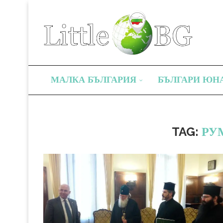
МАЛКА БЪЛГАРИЯ
БЪЛГАРИ ЮН
TAG:
РУ