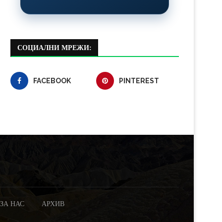
СОЦИАЛНИ МРЕЖИ:
FACEBOOK
PINTEREST
ЗА НАС
АРХИВ