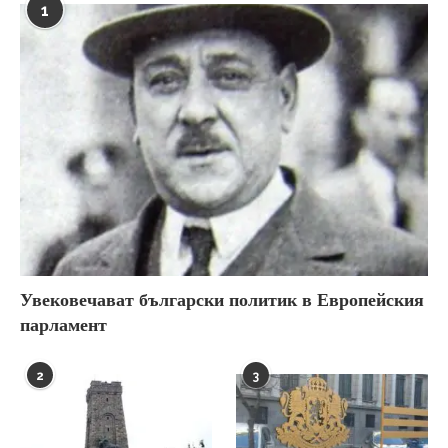
1
Увековечават български политик в Европейския
парламент
2
3