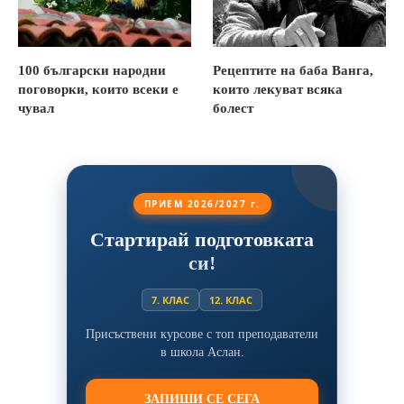
100 български народни
Рецептите на баба Ванга,
поговорки, които всеки е
които лекуват всяка
чувал
болест
ПРИЕМ 2026/2027 г.
Стартирай подготовката
си!
7. КЛАС
12. КЛАС
Присъствени курсове с топ преподаватели
в школа Аслан.
ЗАПИШИ СЕ СЕГА