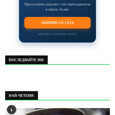
Присъствени курсове с топ преподаватели
в школа Аслан.
ЗАПИШИ СЕ СЕГА
МЕСТАТА СЕ ЗАПЪЛВАТ БЪРЗО!
ПОСЛЕДВАЙТЕ НИ:
НАЙ-ЧЕТЕНИ:
1