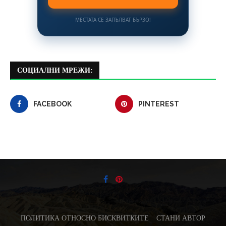
МЕСТАТА СЕ ЗАПЪЛВАТ БЪРЗО!
СОЦИАЛНИ МРЕЖИ:
FACEBOOK
PINTEREST
ПОЛИТИКА ОТНОСНО БИСКВИТКИТЕ
СТАНИ АВТОР