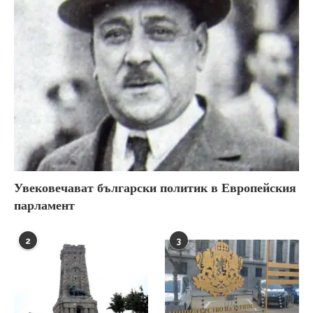
Увековечават български политик в Европейския
парламент
2
3