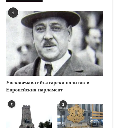
1
Увековечават български политик в
Европейския парламент
2
3