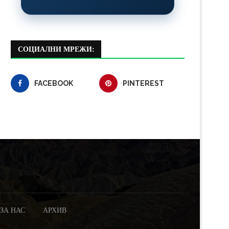
СОЦИАЛНИ МРЕЖИ:
FACEBOOK
PINTEREST
ЗА НАС
АРХИВ