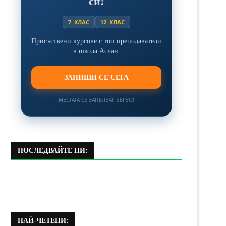
си!
7. КЛАС
12. КЛАС
Присъствени курсове с топ преподаватели
в школа Аслан.
ЗАПИШИ СЕ СЕГА
МЕСТАТА СЕ ЗАПЪЛВАТ БЪРЗО!
ПОСЛЕДВАЙТЕ НИ:
НАЙ-ЧЕТЕНИ: