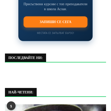
Присъствени курсове с топ преподаватели
в школа Аслан.
ЗАПИШИ СЕ СЕГА
МЕСТАТА СЕ ЗАПЪЛВАТ БЪРЗО!
ПОСЛЕДВАЙТЕ НИ:
НАЙ-ЧЕТЕНИ:
1