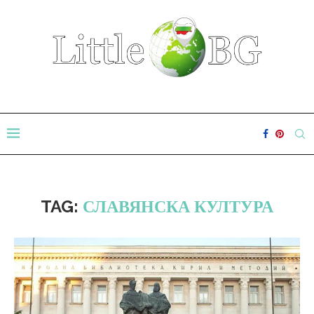
TAG:
СЛАВЯНСКА КУЛТУРА