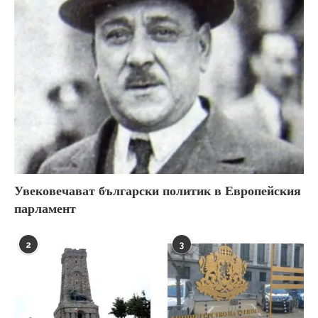
Увековечават български политик в Европейския
парламент
2
3