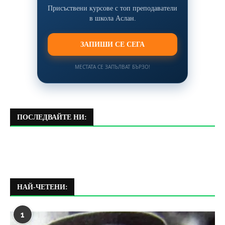
Присъствени курсове с топ преподаватели
в школа Аслан.
ЗАПИШИ СЕ СЕГА
МЕСТАТА СЕ ЗАПЪЛВАТ БЪРЗО!
ПОСЛЕДВАЙТЕ НИ:
НАЙ-ЧЕТЕНИ:
1