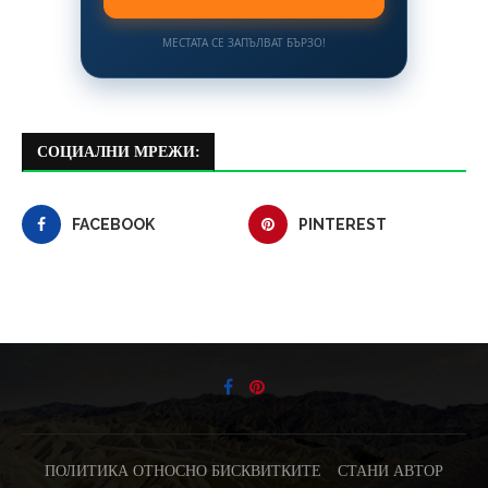
МЕСТАТА СЕ ЗАПЪЛВАТ БЪРЗО!
СОЦИАЛНИ МРЕЖИ:
FACEBOOK
PINTEREST
ПОЛИТИКА ОТНОСНО БИСКВИТКИТЕ
СТАНИ АВТОР