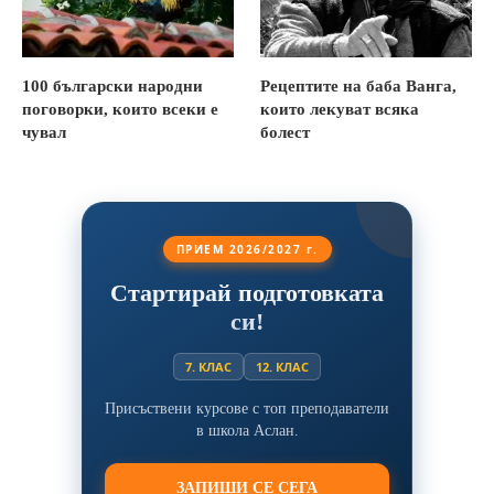
100 български народни
Рецептите на баба Ванга,
поговорки, които всеки е
които лекуват всяка
чувал
болест
ПРИЕМ 2026/2027 г.
Стартирай подготовката
си!
7. КЛАС
12. КЛАС
Присъствени курсове с топ преподаватели
в школа Аслан.
ЗАПИШИ СЕ СЕГА