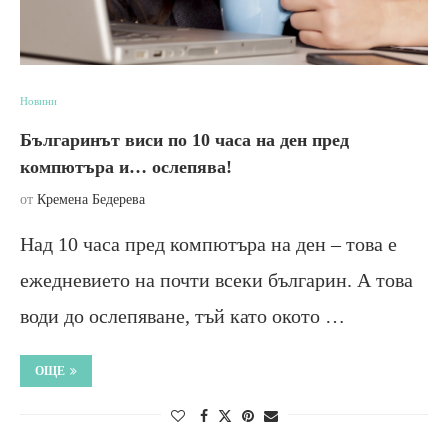
Новини
Българинът виси по 10 часа на ден пред
компютъра и… ослепява!
от
Кремена Бедерева
Над 10 часа пред компютъра на ден – това е
ежедневието на почти всеки българин. А това
води до ослепяване, тъй като окото …
ОЩЕ