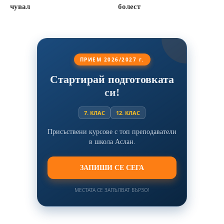
чувал
болест
ПРИЕМ 2026/2027 г.
Стартирай подготовката
си!
7. КЛАС
12. КЛАС
Присъствени курсове с топ преподаватели
в школа Аслан.
ЗАПИШИ СЕ СЕГА
МЕСТАТА СЕ ЗАПЪЛВАТ БЪРЗО!