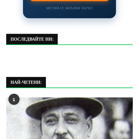
МЕСТАТА СЕ ЗАПЪЛВАТ БЪРЗО!
ПОСЛЕДВАЙТЕ НИ:
НАЙ-ЧЕТЕНИ:
1