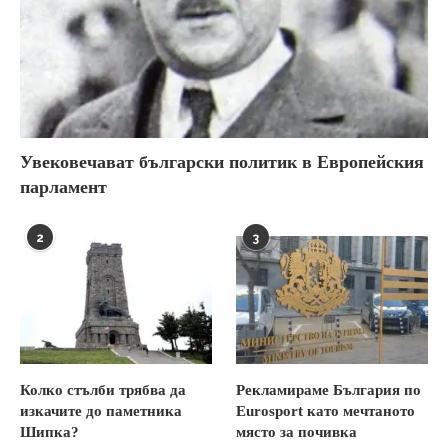
Увековечават български политик в Европейския
парламент
2
3
Колко стълби трябва да
Рекламираме България по
изкачите до паметника
Eurosport като мечтаното
Шипка?
място за почивка