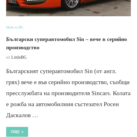
Made in BG
Български суперавтомобил Sin – вече в серийно
производство
от
LittleBG
Българският суперавтомобил Sin (от англ.
грях) вече е във серийно производство, съобщи
пресслужбата на производителя Sincars. Колата
е рожба на автомобилния състезател Росен
Даскалов …
ОЩЕ