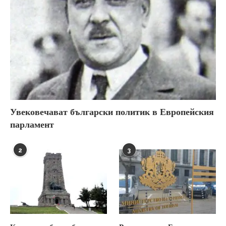
Увековечават български политик в Европейския
парламент
2
3