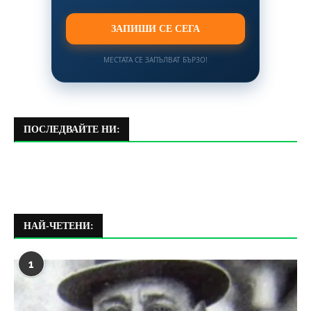
ЗАПИШИ СЕ СЕГА
МЕСТАТА СЕ ЗАПЪЛВАТ БЪРЗО!
ПОСЛЕДВАЙТЕ НИ:
НАЙ-ЧЕТЕНИ:
1