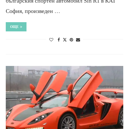
българския спортен автомобил Sin R1 в КАТ
София, произведен …
ОЩЕ