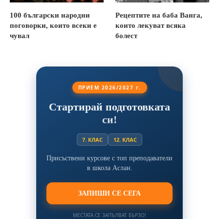
100 български народни
Рецептите на баба Ванга,
поговорки, които всеки е
които лекуват всяка
чувал
болест
ПРИЕМ 2026/2027 г.
Стартирай подготовката
си!
7. КЛАС
12. КЛАС
Присъствени курсове с топ преподаватели
в школа Аслан.
ЗАПИШИ СЕ СЕГА
МЕСТАТА СЕ ЗАПЪЛВАТ БЪРЗО!