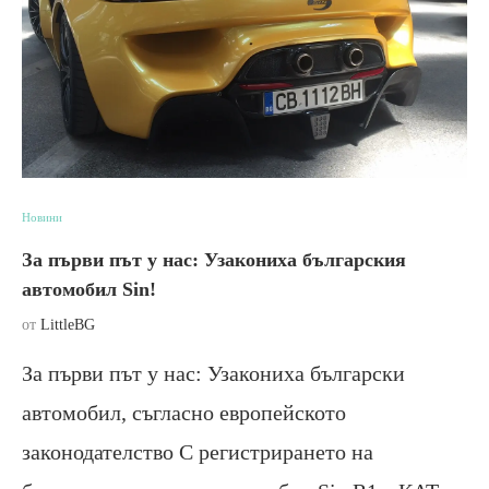
Новини
За първи път у нас: Узакониха българския
автомобил Sin!
от
LittleBG
За първи път у нас: Узакониха български
автомобил, съгласно европейското
законодателство С регистрирането на