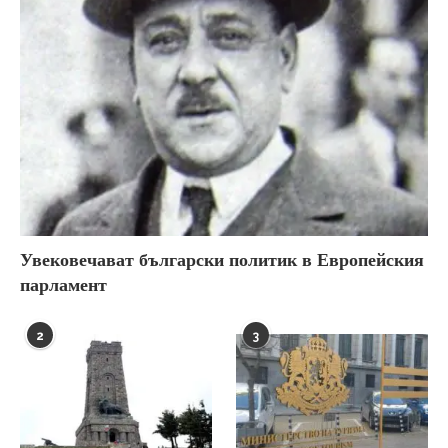
Увековечават български политик в Европейския
парламент
2
3