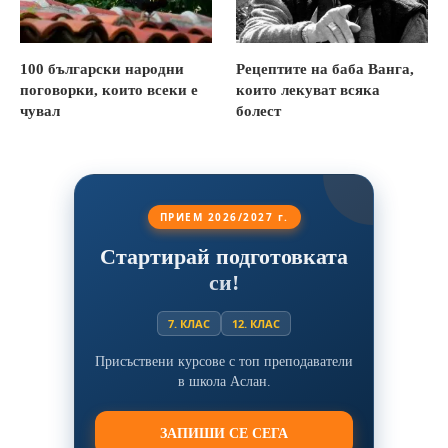
100 български народни
Рецептите на баба Ванга,
поговорки, които всеки е
които лекуват всяка
чувал
болест
ПРИЕМ 2026/2027 г.
Стартирай подготовката
си!
7. КЛАС
12. КЛАС
Присъствени курсове с топ преподаватели
в школа Аслан.
ЗАПИШИ СЕ СЕГА