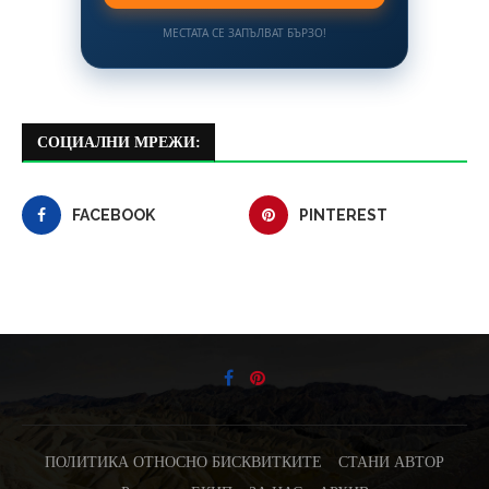
МЕСТАТА СЕ ЗАПЪЛВАТ БЪРЗО!
СОЦИАЛНИ МРЕЖИ:
FACEBOOK
PINTEREST
ПОЛИТИКА ОТНОСНО БИСКВИТКИТЕ
СТАНИ АВТОР