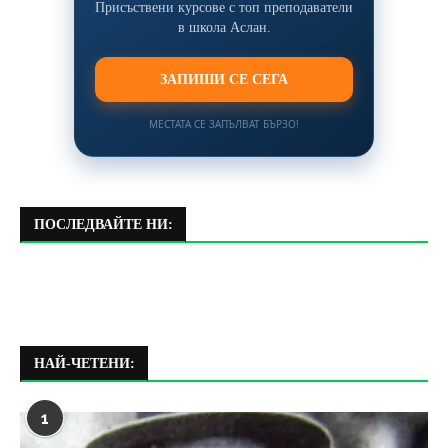
Присъствени курсове с топ преподаватели
в школа Аслан.
ЗАПИШИ СЕ СЕГА
МЕСТАТА СЕ ЗАПЪЛВАТ БЪРЗО!
ПОСЛЕДВАЙТЕ НИ:
НАЙ-ЧЕТЕНИ:
1