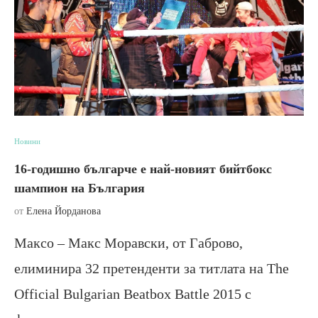
Новини
16-годишно българче е най-новият бийтбокс
шампион на България
от
Елена Йорданова
Максо – Макс Моравски, от Габрово,
елиминира 32 претенденти за титлата на The
Official Bulgarian Beatbox Battle 2015 с