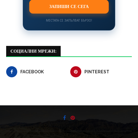
ЗАПИШИ СЕ СЕГА
МЕСТАТА СЕ ЗАПЪЛВАТ БЪРЗО!
СОЦИАЛНИ МРЕЖИ:
FACEBOOK
PINTEREST