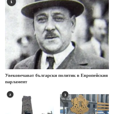
1
Увековечават български политик в Европейския
парламент
2
3