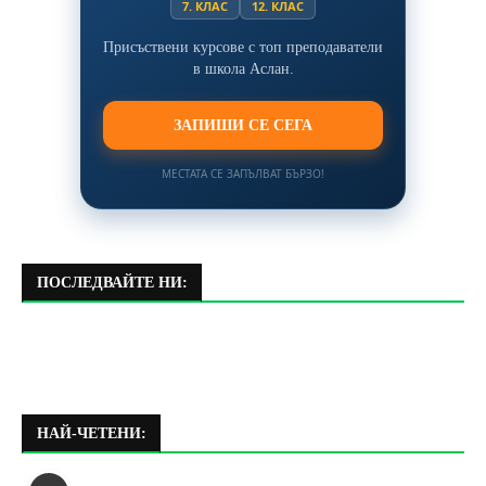
7. КЛАС
12. КЛАС
Присъствени курсове с топ преподаватели
в школа Аслан.
ЗАПИШИ СЕ СЕГА
МЕСТАТА СЕ ЗАПЪЛВАТ БЪРЗО!
ПОСЛЕДВАЙТЕ НИ:
НАЙ-ЧЕТЕНИ: