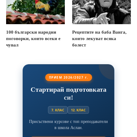
100 български народни
Рецептите на баба Ванга,
поговорки, които всеки е
които лекуват всяка
чувал
болест
ПРИЕМ 2026/2027 г.
Стартирай подготовката
си!
7. КЛАС
12. КЛАС
Присъствени курсове с топ преподаватели
в школа Аслан.