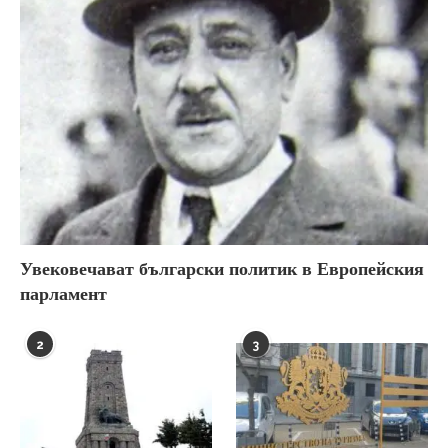
Увековечават български политик в Европейския
парламент
2
3