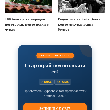
100 български народни
Рецептите на баба Ванга,
поговорки, които всеки е
които лекуват всяка
чувал
болест
ПРИЕМ 2026/2027 г.
Стартирай подготовката
си!
7. КЛАС
12. КЛАС
Присъствени курсове с топ преподаватели
в школа Аслан.
ЗАПИШИ СЕ СЕГА