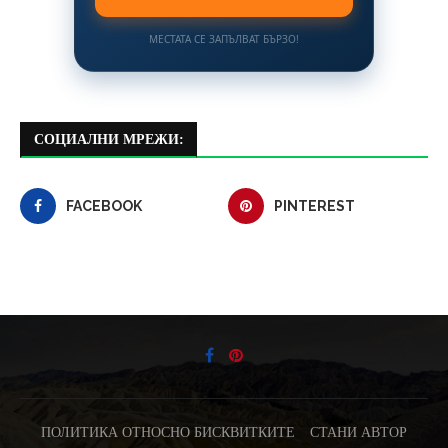
МЕСТАТА СЕ ЗАПЪЛВАТ БЪРЗО!
СОЦИАЛНИ МРЕЖИ:
FACEBOOK
PINTEREST
ПОЛИТИКА ОТНОСНО БИСКВИТКИТЕ
СТАНИ АВТОР