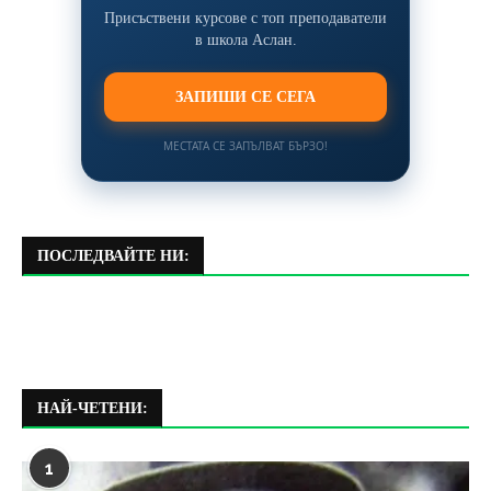
Присъствени курсове с топ преподаватели
в школа Аслан.
ЗАПИШИ СЕ СЕГА
МЕСТАТА СЕ ЗАПЪЛВАТ БЪРЗО!
ПОСЛЕДВАЙТЕ НИ:
НАЙ-ЧЕТЕНИ:
1