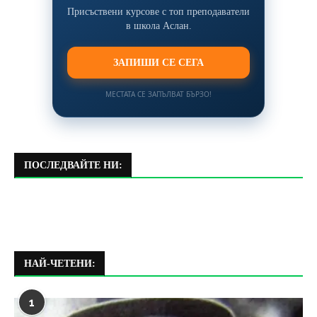
Присъствени курсове с топ преподаватели
в школа Аслан.
ЗАПИШИ СЕ СЕГА
МЕСТАТА СЕ ЗАПЪЛВАТ БЪРЗО!
ПОСЛЕДВАЙТЕ НИ:
НАЙ-ЧЕТЕНИ:
1