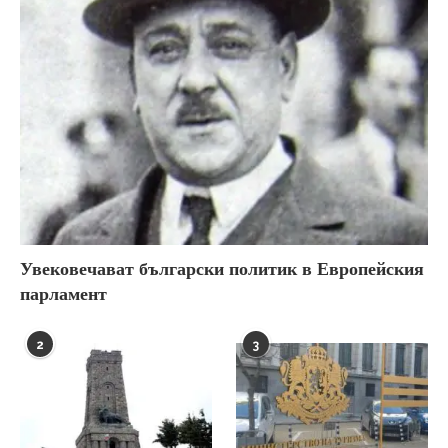
Увековечават български политик в Европейския
парламент
2
3