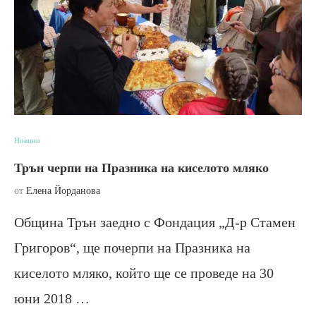
Новини
Трън черпи на Празника на киселото мляко
от
Елена Йорданова
Община Трън заедно с Фондация „Д-р Стамен
Григоров“, ще почерпи на Празника на
киселото мляко, който ще се проведе на 30
юни 2018 …