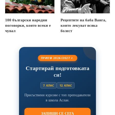
100 български народни
Рецептите на баба Ванга,
поговорки, които всеки е
които лекуват всяка
чувал
болест
ПРИЕМ 2026/2027 г.
Стартирай подготовката
си!
7. КЛАС
12. КЛАС
Присъствени курсове с топ преподаватели
в школа Аслан.
ЗАПИШИ СЕ СЕГА