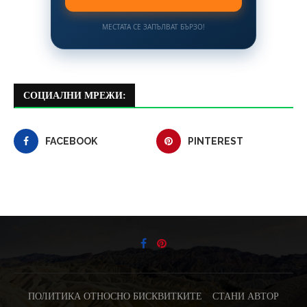
МЕСТАТА СЕ ЗАПЪЛВАТ БЪРЗО!
СОЦИАЛНИ МРЕЖИ:
FACEBOOK
PINTEREST
ПОЛИТИКА ОТНОСНО БИСКВИТКИТЕ
СТАНИ АВТОР