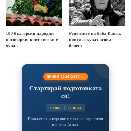
100 български народни
Рецептите на баба Ванга,
поговорки, които всеки е
които лекуват всяка
чувал
болест
ПРИЕМ 2026/2027 г.
Стартирай подготовката
си!
7. КЛАС
12. КЛАС
Присъствени курсове с топ преподаватели
в школа Аслан.