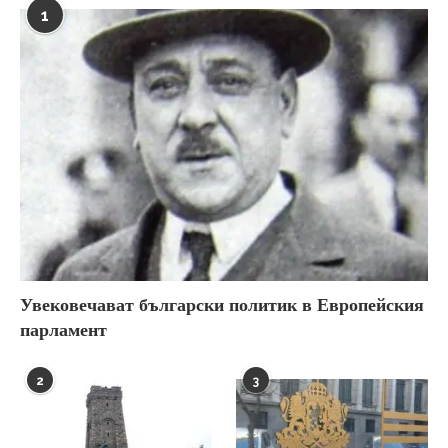
1
Увековечават български политик в Европейския
парламент
2
3