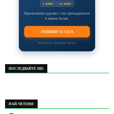
7. КЛАС
12. КЛАС
Присъствени курсове с топ преподаватели
в школа Аслан.
ЗАПИШИ СЕ СЕГА
МЕСТАТА СЕ ЗАПЪЛВАТ БЪРЗО!
ПОСЛЕДВАЙТЕ НИ:
НАЙ-ЧЕТЕНИ: