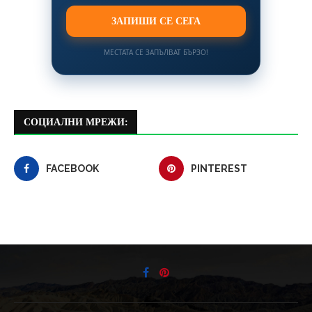
ЗАПИШИ СЕ СЕГА
МЕСТАТА СЕ ЗАПЪЛВАТ БЪРЗО!
СОЦИАЛНИ МРЕЖИ:
FACEBOOK
PINTEREST