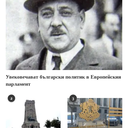
Увековечават български политик в Европейския
парламент
2
3