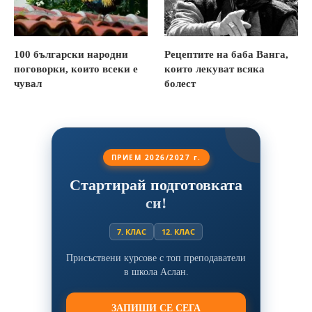
100 български народни
Рецептите на баба Ванга,
поговорки, които всеки е
които лекуват всяка
чувал
болест
ПРИЕМ 2026/2027 г.
Стартирай подготовката
си!
7. КЛАС
12. КЛАС
Присъствени курсове с топ преподаватели
в школа Аслан.
ЗАПИШИ СЕ СЕГА