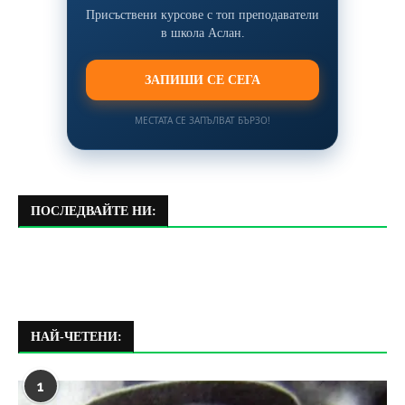
Присъствени курсове с топ преподаватели
в школа Аслан.
ЗАПИШИ СЕ СЕГА
МЕСТАТА СЕ ЗАПЪЛВАТ БЪРЗО!
ПОСЛЕДВАЙТЕ НИ:
НАЙ-ЧЕТЕНИ:
1