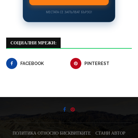
МЕСТАТА СЕ ЗАПЪЛВАТ БЪРЗО!
СОЦИАЛНИ МРЕЖИ:
FACEBOOK
PINTEREST
ПОЛИТИКА ОТНОСНО БИСКВИТКИТЕ
СТАНИ АВТОР