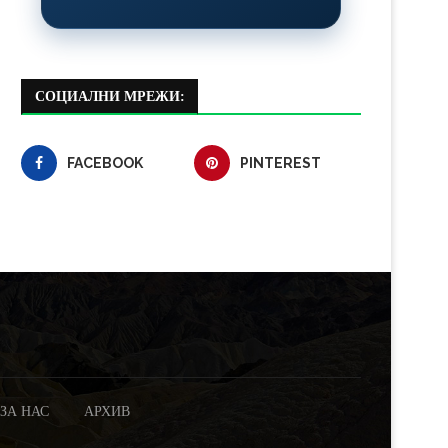
СОЦИАЛНИ МРЕЖИ:
FACEBOOK
PINTEREST
ЗА НАС
АРХИВ