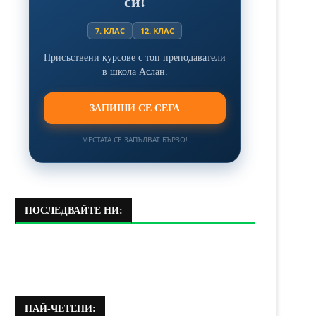
си!
7. КЛАС
12. КЛАС
Присъствени курсове с топ преподаватели
в школа Аслан.
ЗАПИШИ СЕ СЕГА
МЕСТАТА СЕ ЗАПЪЛВАТ БЪРЗО!
ПОСЛЕДВАЙТЕ НИ:
НАЙ-ЧЕТЕНИ: