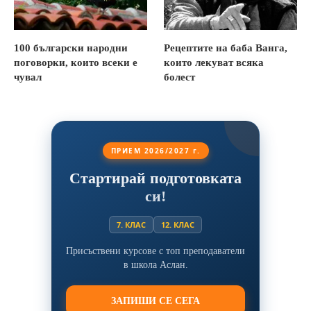
100 български народни
Рецептите на баба Ванга,
поговорки, които всеки е
които лекуват всяка
чувал
болест
ПРИЕМ 2026/2027 г.
Стартирай подготовката
си!
7. КЛАС
12. КЛАС
Присъствени курсове с топ преподаватели
в школа Аслан.
ЗАПИШИ СЕ СЕГА