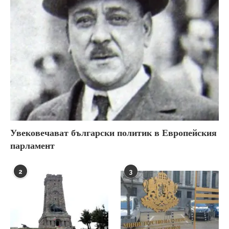
Увековечават български политик в Европейския
парламент
2
3