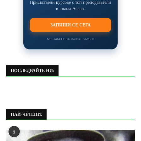
Присъствени курсове с топ преподаватели
в школа Аслан.
ЗАПИШИ СЕ СЕГА
МЕСТАТА СЕ ЗАПЪЛВАТ БЪРЗО!
ПОСЛЕДВАЙТЕ НИ:
НАЙ-ЧЕТЕНИ:
1