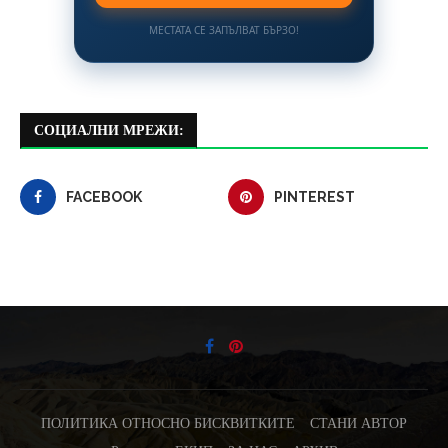
МЕСТАТА СЕ ЗАПЪЛВАТ БЪРЗО!
СОЦИАЛНИ МРЕЖИ:
FACEBOOK
PINTEREST
ПОЛИТИКА ОТНОСНО БИСКВИТКИТЕ
СТАНИ АВТОР