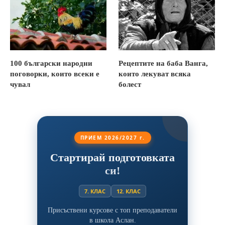
100 български народни
Рецептите на баба Ванга,
поговорки, които всеки е
които лекуват всяка
чувал
болест
ПРИЕМ 2026/2027 г.
Стартирай подготовката
си!
7. КЛАС
12. КЛАС
Присъствени курсове с топ преподаватели
в школа Аслан.