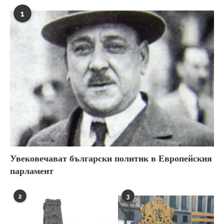
1
Увековечават български политик в Европейския
парламент
2
3