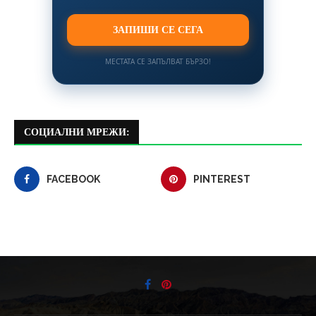
ЗАПИШИ СЕ СЕГА
МЕСТАТА СЕ ЗАПЪЛВАТ БЪРЗО!
СОЦИАЛНИ МРЕЖИ:
FACEBOOK
PINTEREST