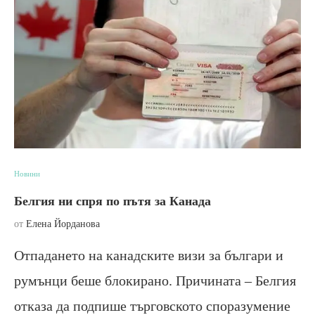
Новини
Белгия ни спря по пътя за Канада
от
Елена Йорданова
Отпадането на канадските визи за българи и
румънци беше блокирано. Причината – Белгия
отказа да подпише търговското споразумение