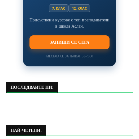
7. КЛАС
12. КЛАС
Присъствени курсове с топ преподаватели
в школа Аслан.
ЗАПИШИ СЕ СЕГА
МЕСТАТА СЕ ЗАПЪЛВАТ БЪРЗО!
ПОСЛЕДВАЙТЕ НИ:
НАЙ-ЧЕТЕНИ: