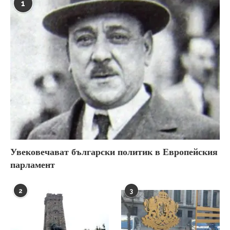
1
Увековечават български политик в Европейския
парламент
2
3