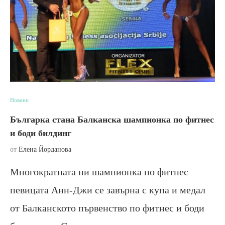
Новини
Българка стана Балканска шампионка по фитнес
и боди билдинг
от
Елена Йорданова
Многократната ни шампионка по фитнес
певицата Анн-Джи се завърна с купа и медал
от Балканското първенство по фитнес и боди