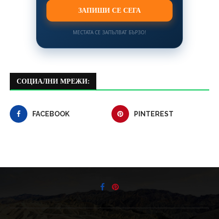
ЗАПИШИ СЕ СЕГА
МЕСТАТА СЕ ЗАПЪЛВАТ БЪРЗО!
СОЦИАЛНИ МРЕЖИ:
FACEBOOK
PINTEREST