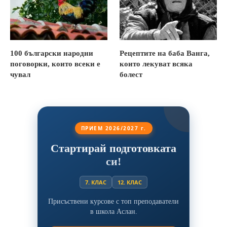
100 български народни
Рецептите на баба Ванга,
поговорки, които всеки е
които лекуват всяка
чувал
болест
ПРИЕМ 2026/2027 г.
Стартирай подготовката
си!
7. КЛАС
12. КЛАС
Присъствени курсове с топ преподаватели
в школа Аслан.