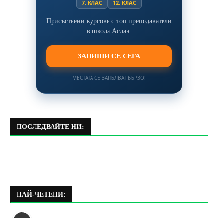
7. КЛАС
12. КЛАС
Присъствени курсове с топ преподаватели
в школа Аслан.
ЗАПИШИ СЕ СЕГА
МЕСТАТА СЕ ЗАПЪЛВАТ БЪРЗО!
ПОСЛЕДВАЙТЕ НИ:
НАЙ-ЧЕТЕНИ: