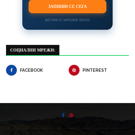
ЗАПИШИ СЕ СЕГА
МЕСТАТА СЕ ЗАПЪЛВАТ БЪРЗО!
СОЦИАЛНИ МРЕЖИ:
FACEBOOK
PINTEREST