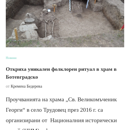
Новини
Откриха уникален фолклорен ритуал в храм в
Ботевградско
от
Кремена Бедерева
Проучванията на храма „Св. Великомъченик
Георги“ в село Трудовец през 2016 г. са
организирани от Националния исторически