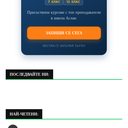
7. КЛАС
12. КЛАС
Присъствени курсове с топ преподаватели
в школа Аслан.
ЗАПИШИ СЕ СЕГА
МЕСТАТА СЕ ЗАПЪЛВАТ БЪРЗО!
ПОСЛЕДВАЙТЕ НИ:
НАЙ-ЧЕТЕНИ: