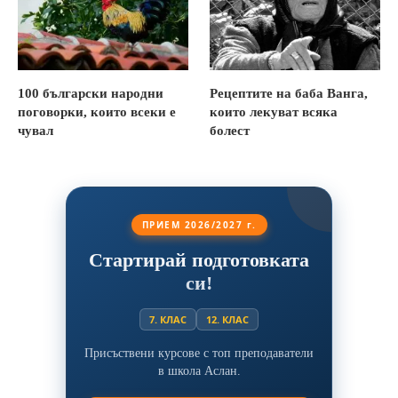
100 български народни
Рецептите на баба Ванга,
поговорки, които всеки е
които лекуват всяка
чувал
болест
ПРИЕМ 2026/2027 г.
Стартирай подготовката
си!
7. КЛАС
12. КЛАС
Присъствени курсове с топ преподаватели
в школа Аслан.