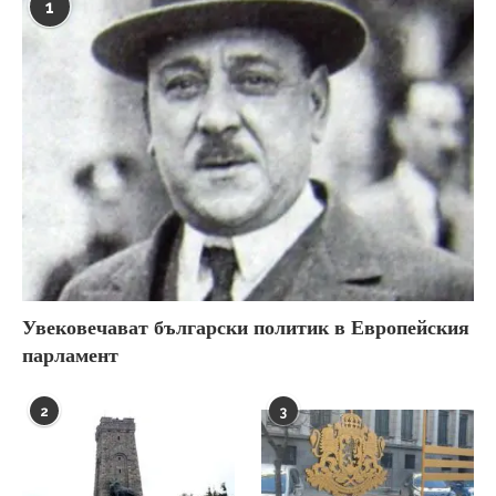
1
Увековечават български политик в Европейския
парламент
2
3