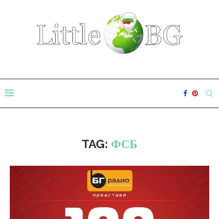
TAG:
ФСБ