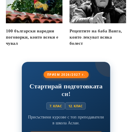
100 български народни
Рецептите на баба Ванга,
поговорки, които всеки е
които лекуват всяка
чувал
болест
ПРИЕМ 2026/2027 г.
Стартирай подготовката
си!
7. КЛАС
12. КЛАС
Присъствени курсове с топ преподаватели
в школа Аслан.