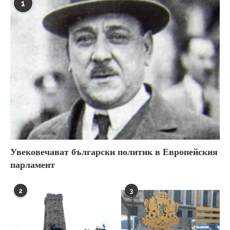
1
Увековечават български политик в Европейския
парламент
2
3