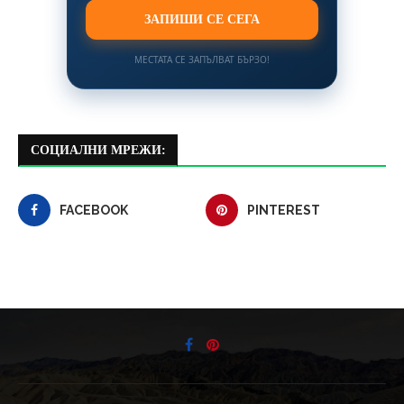
ЗАПИШИ СЕ СЕГА
МЕСТАТА СЕ ЗАПЪЛВАТ БЪРЗО!
СОЦИАЛНИ МРЕЖИ:
FACEBOOK
PINTEREST