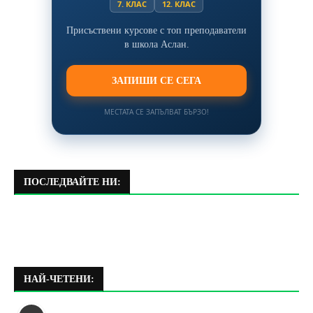
7. КЛАС
12. КЛАС
Присъствени курсове с топ преподаватели
в школа Аслан.
ЗАПИШИ СЕ СЕГА
МЕСТАТА СЕ ЗАПЪЛВАТ БЪРЗО!
ПОСЛЕДВАЙТЕ НИ:
НАЙ-ЧЕТЕНИ: