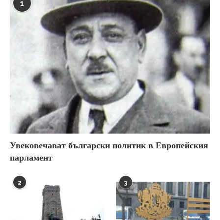
1
Увековечават български политик в Европейския
парламент
2
3