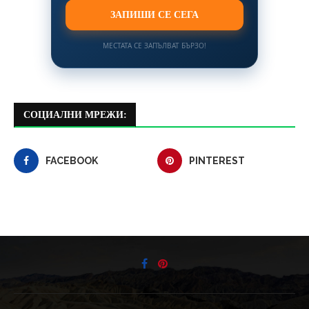
ЗАПИШИ СЕ СЕГА
МЕСТАТА СЕ ЗАПЪЛВАТ БЪРЗО!
СОЦИАЛНИ МРЕЖИ:
FACEBOOK
PINTEREST