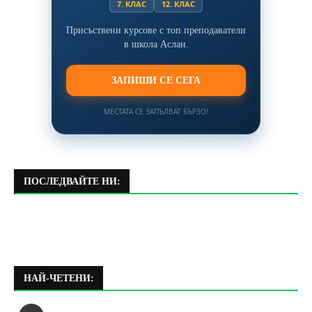
7. КЛАС
12. КЛАС
Присъствени курсове с топ преподаватели
в школа Аслан.
ЗАПИШИ СЕ СЕГА
МЕСТАТА СЕ ЗАПЪЛВАТ БЪРЗО!
ПОСЛЕДВАЙТЕ НИ:
НАЙ-ЧЕТЕНИ: