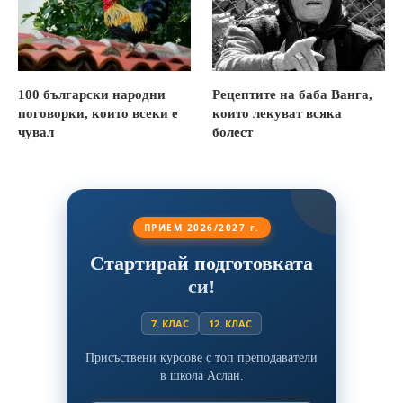
100 български народни
Рецептите на баба Ванга,
поговорки, които всеки е
които лекуват всяка
чувал
болест
ПРИЕМ 2026/2027 г.
Стартирай подготовката
си!
7. КЛАС
12. КЛАС
Присъствени курсове с топ преподаватели
в школа Аслан.