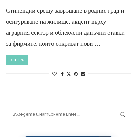
Стипендии срещу завръщане в родния град и
осигуряване на жилище, акцент върху
аграрния сектор и облекчени данъчни ставки
за фирмите, които откриват нови …
ОЩЕ