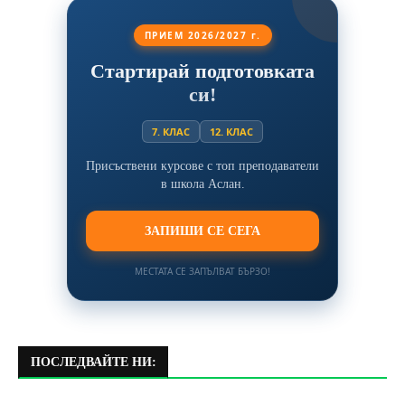
ПРИЕМ 2026/2027 г.
Стартирай подготовката
си!
7. КЛАС
12. КЛАС
Присъствени курсове с топ преподаватели
в школа Аслан.
ЗАПИШИ СЕ СЕГА
МЕСТАТА СЕ ЗАПЪЛВАТ БЪРЗО!
ПОСЛЕДВАЙТЕ НИ: