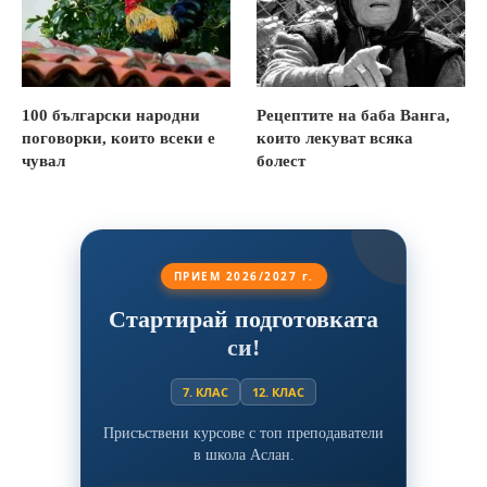
100 български народни
Рецептите на баба Ванга,
поговорки, които всеки е
които лекуват всяка
чувал
болест
ПРИЕМ 2026/2027 г.
Стартирай подготовката
си!
7. КЛАС
12. КЛАС
Присъствени курсове с топ преподаватели
в школа Аслан.