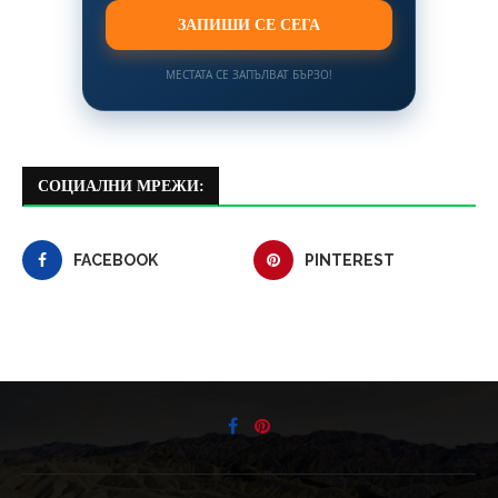
ЗАПИШИ СЕ СЕГА
МЕСТАТА СЕ ЗАПЪЛВАТ БЪРЗО!
СОЦИАЛНИ МРЕЖИ:
FACEBOOK
PINTEREST