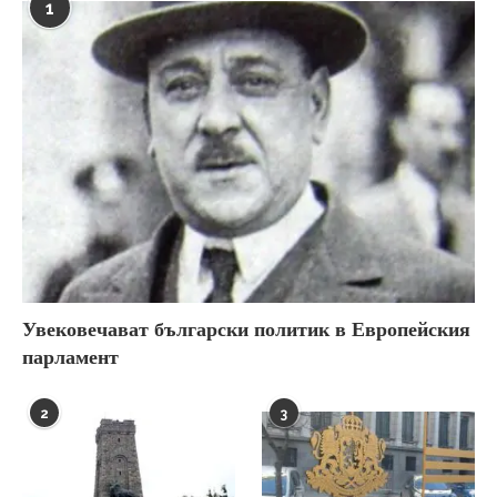
1
Увековечават български политик в Европейския
парламент
2
3