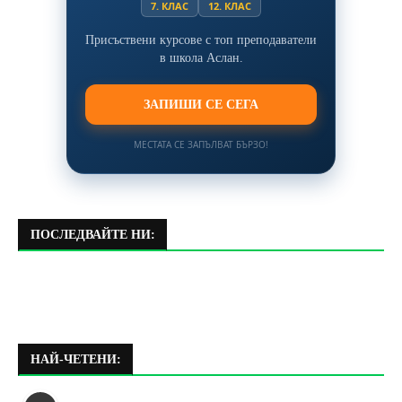
7. КЛАС
12. КЛАС
Присъствени курсове с топ преподаватели
в школа Аслан.
ЗАПИШИ СЕ СЕГА
МЕСТАТА СЕ ЗАПЪЛВАТ БЪРЗО!
ПОСЛЕДВАЙТЕ НИ:
НАЙ-ЧЕТЕНИ: