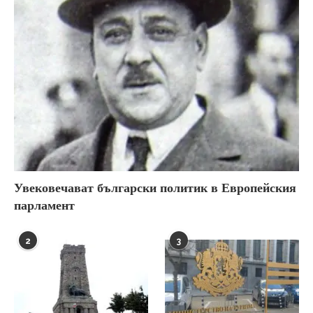
Увековечават български политик в Европейския
парламент
2
3