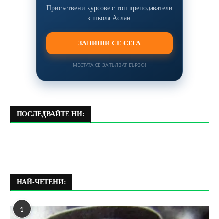
Присъствени курсове с топ преподаватели
в школа Аслан.
ЗАПИШИ СЕ СЕГА
МЕСТАТА СЕ ЗАПЪЛВАТ БЪРЗО!
ПОСЛЕДВАЙТЕ НИ:
НАЙ-ЧЕТЕНИ:
1