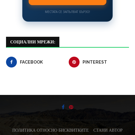
МЕСТАТА СЕ ЗАПЪЛВАТ БЪРЗО!
СОЦИАЛНИ МРЕЖИ:
FACEBOOK
PINTEREST
ПОЛИТИКА ОТНОСНО БИСКВИТКИТЕ
СТАНИ АВТОР