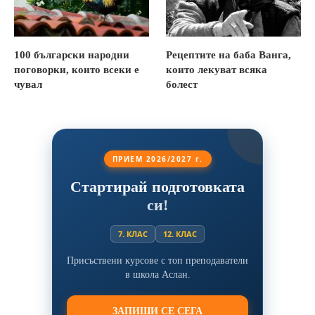
100 български народни
Рецептите на баба Ванга,
поговорки, които всеки е
които лекуват всяка
чувал
болест
ПРИЕМ 2026/2027 г.
Стартирай подготовката
си!
7. КЛАС
12. КЛАС
Присъствени курсове с топ преподаватели
в школа Аслан.
ЗАПИШИ СЕ СЕГА