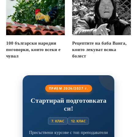
100 български народни
Рецептите на баба Ванга,
поговорки, които всеки е
които лекуват всяка
чувал
болест
ПРИЕМ 2026/2027 г.
Стартирай подготовката
си!
7. КЛАС
12. КЛАС
Присъствени курсове с топ преподаватели