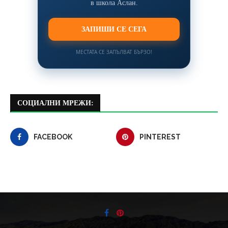
в школа Аслан.
ЗАПИШИ СЕ СЕГА
МЕСТАТА СЕ ЗАПЪЛВАТ БЪРЗО!
СОЦИАЛНИ МРЕЖИ:
FACEBOOK
PINTEREST