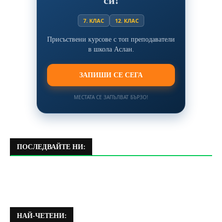
си!
7. КЛАС
12. КЛАС
Присъствени курсове с топ преподаватели
в школа Аслан.
ЗАПИШИ СЕ СЕГА
МЕСТАТА СЕ ЗАПЪЛВАТ БЪРЗО!
ПОСЛЕДВАЙТЕ НИ:
НАЙ-ЧЕТЕНИ: