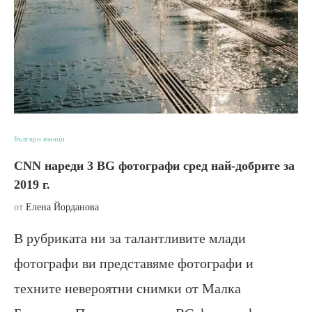
Българи юнаци
CNN нареди 3 BG фотографи сред най-добрите за
2019 г.
от
Елена Йорданова
В рубриката ни за талантливите млади
фотографи ви представяме фотографи и
техните невероятни снимки от Малка