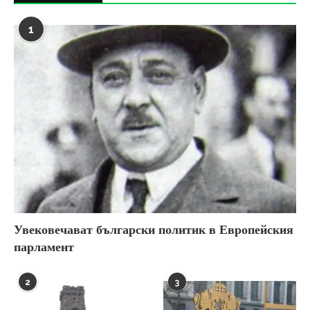
1
Увековечават български политик в Европейския
парламент
2
3