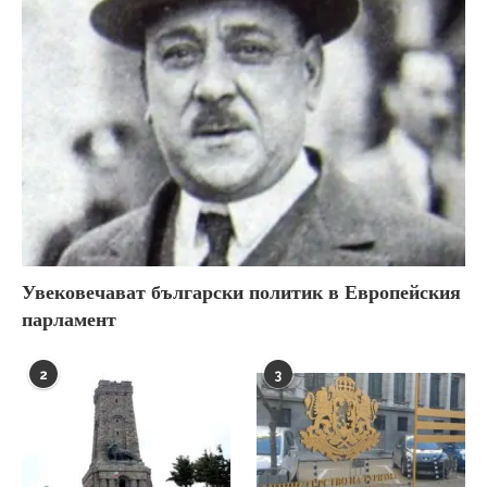
Увековечават български политик в Европейския
парламент
2
3