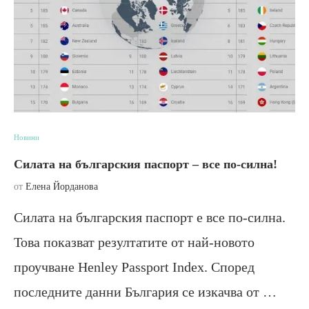
Новини
Силата на българския паспорт – все по-силна!
от
Елена Йорданова
Силата на българския паспорт е все по-силна.
Това показват резултатите от най-новото
проучване Henley Passport Index. Според
последните данни България се изкачва от …