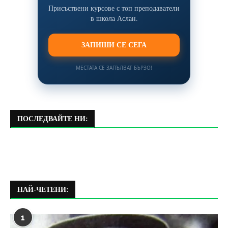
Присъствени курсове с топ преподаватели
в школа Аслан.
ЗАПИШИ СЕ СЕГА
МЕСТАТА СЕ ЗАПЪЛВАТ БЪРЗО!
ПОСЛЕДВАЙТЕ НИ:
НАЙ-ЧЕТЕНИ:
1