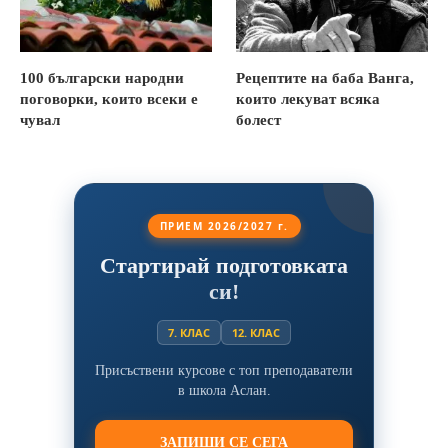
100 български народни
Рецептите на баба Ванга,
поговорки, които всеки е
които лекуват всяка
чувал
болест
ПРИЕМ 2026/2027 г.
Стартирай подготовката
си!
7. КЛАС
12. КЛАС
Присъствени курсове с топ преподаватели
в школа Аслан.
ЗАПИШИ СЕ СЕГА