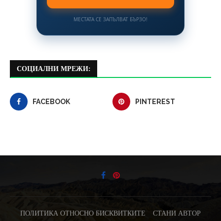
МЕСТАТА СЕ ЗАПЪЛВАТ БЪРЗО!
СОЦИАЛНИ МРЕЖИ:
FACEBOOK
PINTEREST
ПОЛИТИКА ОТНОСНО БИСКВИТКИТЕ
СТАНИ АВТОР