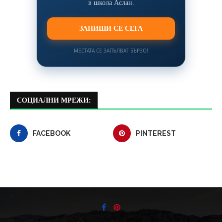
в школа Аслан.
ЗАПИШИ СЕ СЕГА
МЕСТАТА СЕ ЗАПЪЛВАТ БЪРЗО!
СОЦИАЛНИ МРЕЖИ:
FACEBOOK
PINTEREST