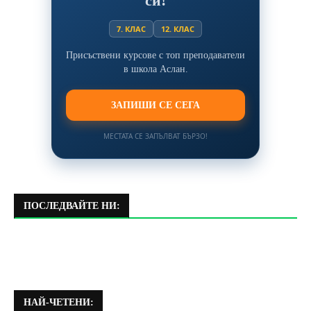
си!
7. КЛАС
12. КЛАС
Присъствени курсове с топ преподаватели
в школа Аслан.
ЗАПИШИ СЕ СЕГА
МЕСТАТА СЕ ЗАПЪЛВАТ БЪРЗО!
ПОСЛЕДВАЙТЕ НИ:
НАЙ-ЧЕТЕНИ: