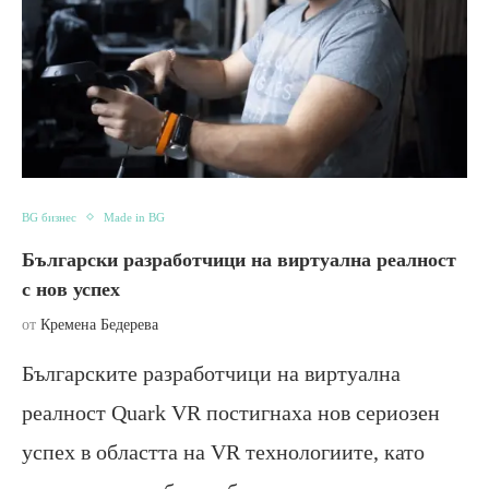
BG бизнес
Made in BG
Български разработчици на виртуална реалност
с нов успех
от
Кремена Бедерева
Българските разработчици на виртуална
реалност Quark VR постигнаха нов сериозен
успех в областта на VR технологиите, като