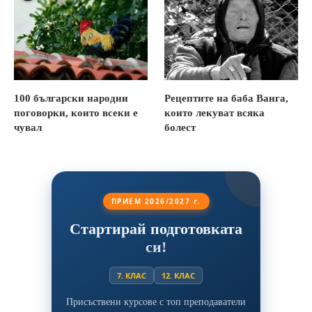
100 български народни
Рецептите на баба Ванга,
поговорки, които всеки е
които лекуват всяка
чувал
болест
ПРИЕМ 2026/2027 г.
Стартирай подготовката
си!
7. КЛАС
12. КЛАС
Присъствени курсове с топ преподаватели