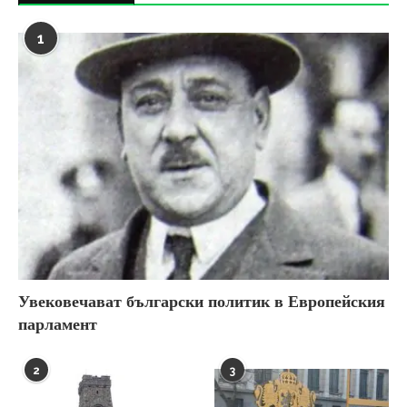
1
Увековечават български политик в Европейския
парламент
2
3