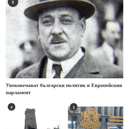
1
Увековечават български политик в Европейския
парламент
2
3