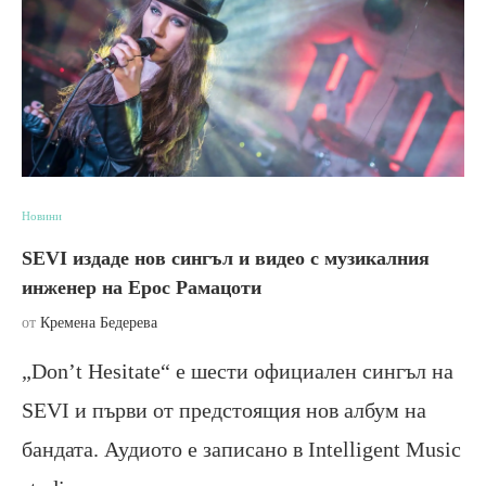
Новини
SEVI издаде нов сингъл и видео с музикалния
инженер на Ерос Рамацоти
от
Кремена Бедерева
„Don’t Hesitate“ е шести официален сингъл на
SEVI и първи от предстоящия нов албум на
бандата. Аудиото е записано в Intelligent Music