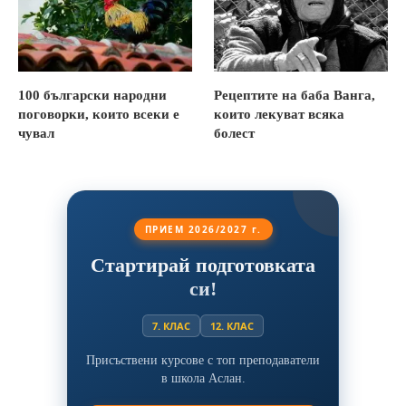
100 български народни
Рецептите на баба Ванга,
поговорки, които всеки е
които лекуват всяка
чувал
болест
ПРИЕМ 2026/2027 г.
Стартирай подготовката
си!
7. КЛАС
12. КЛАС
Присъствени курсове с топ преподаватели
в школа Аслан.