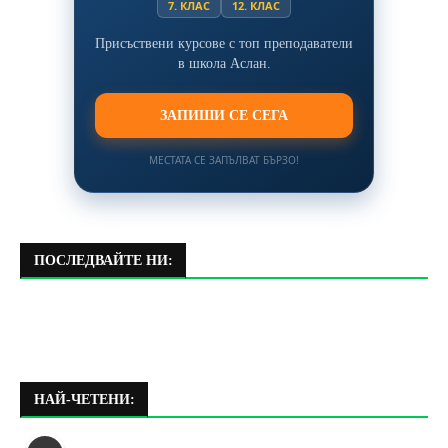
7. КЛАС
12. КЛАС
Присъствени курсове с топ преподаватели
в школа Аслан.
ЗАПИШИ СЕ СЕГА
МЕСТАТА СЕ ЗАПЪЛВАТ БЪРЗО!
ПОСЛЕДВАЙТЕ НИ:
НАЙ-ЧЕТЕНИ: