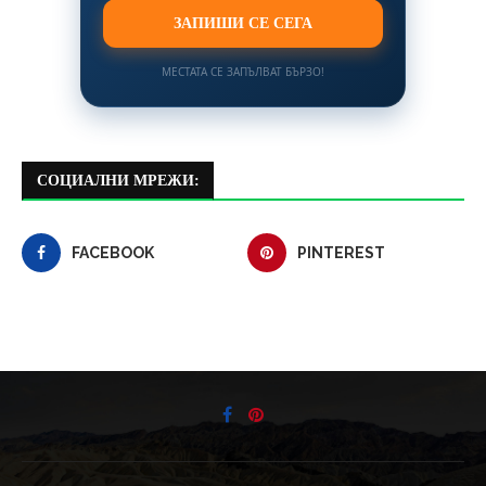
ЗАПИШИ СЕ СЕГА
МЕСТАТА СЕ ЗАПЪЛВАТ БЪРЗО!
СОЦИАЛНИ МРЕЖИ:
FACEBOOK
PINTEREST