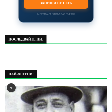
ЗАПИШИ СЕ СЕГА
МЕСТАТА СЕ ЗАПЪЛВАТ БЪРЗО!
ПОСЛЕДВАЙТЕ НИ:
НАЙ-ЧЕТЕНИ:
1