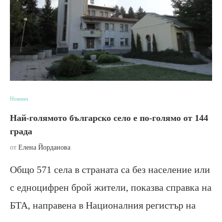
Новини
Най-голямото българско село е по-голямо от 144
града
от
Елена Йорданова
Общо 571 села в страната са без население или
с едноцифрен брой жители, показва справка на
БТА, направена в Националния регистър на