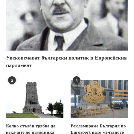
Увековечават български политик в Европейския
парламент
2
3
Колко стълби трябва да
Рекламираме България по
изкачите до паметника
Eurosport като мечтаното