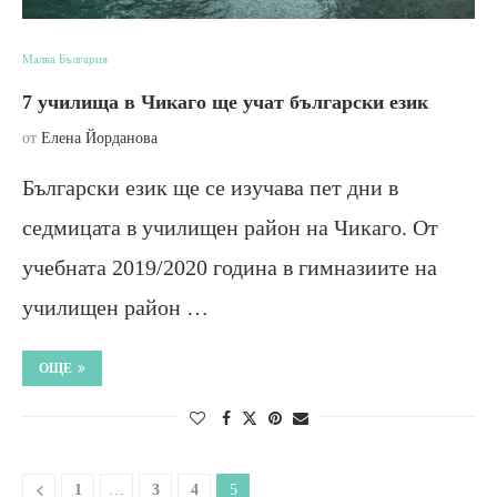
Малка България
7 училища в Чикаго ще учат български език
от
Елена Йорданова
Български език ще се изучава пет дни в
седмицата в училищен район на Чикаго. От
учебната 2019/2020 година в гимназиите на
училищен район …
ОЩЕ
1
…
3
4
5