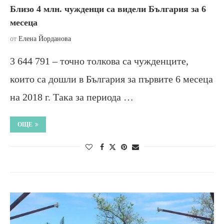
Близо 4 млн. чужденци са видели България за 6
месеца
от
Елена Йорданова
3 644 791 – точно толкова са чужденците,
които са дошли в България за първите 6 месеца
на 2018 г. Така за периода …
ОЩЕ