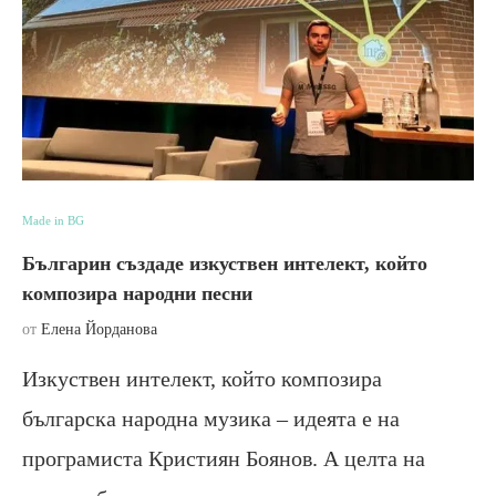
Made in BG
Българин създаде изкуствен интелект, който
композира народни песни
от
Елена Йорданова
Изкуствен интелект, който композира
българска народна музика – идеята е на
програмиста Кристиян Боянов. А целта на