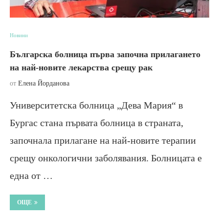
Новини
Българска болница първа започна прилагането
на най-новите лекарства срещу рак
от
Елена Йорданова
Университетска болница „Дева Мария“ в
Бургас стана първата болница в страната,
започнала прилагане на най-новите терапии
срещу онкологични заболявания. Болницата е
една от …
ОЩЕ