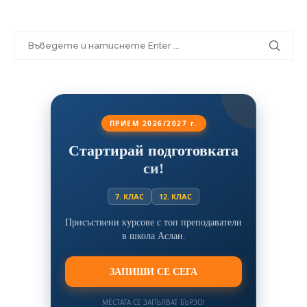
ПРИЕМ 2026/2027 г.
Стартирай подготовката
си!
7. КЛАС
12. КЛАС
Присъствени курсове с топ преподаватели
в школа Аслан.
ЗАПИШИ СЕ СЕГА
МЕСТАТА СЕ ЗАПЪЛВАТ БЪРЗО!