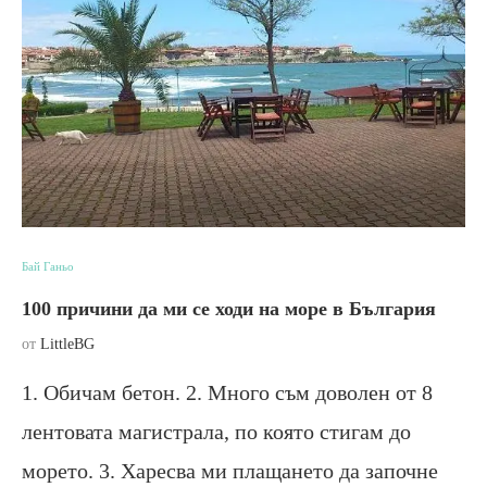
Бай Ганьо
100 причини да ми се ходи на море в България
от
LittleBG
1. Обичам бетон. 2. Много съм доволен от 8
лентовата магистрала, по която стигам до
морето. 3. Харесва ми плащането да започне