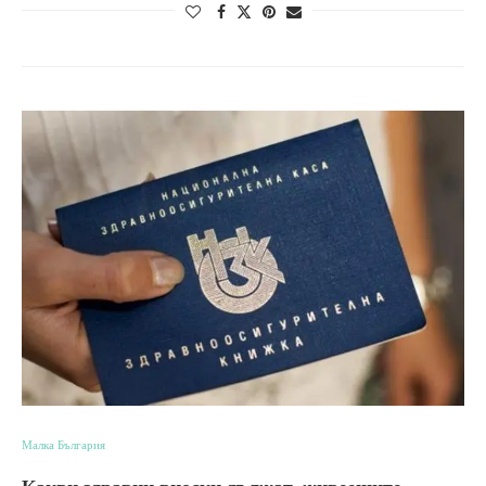
Малка България