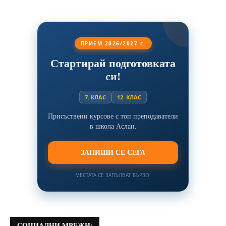
ПРИЕМ 2026/2027 г.
Стартирай подготовката
си!
7. КЛАС
12. КЛАС
Присъствени курсове с топ преподаватели
в школа Аслан.
ЗАПИШИ СЕ СЕГА
МЕСТАТА СЕ ЗАПЪЛВАТ БЪРЗО!
СОЦИАЛНИ МРЕЖИ: