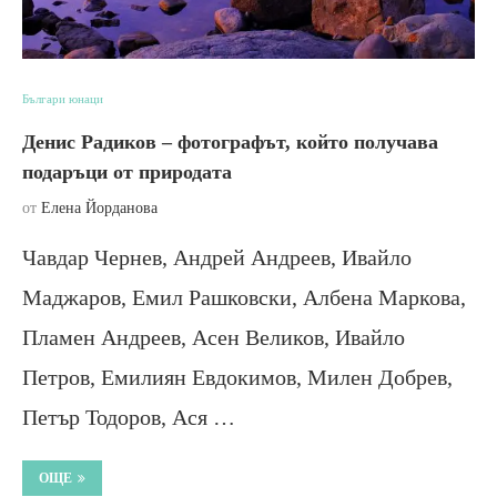
Българи юнаци
Денис Радиков – фотографът, който получава
подаръци от природата
от
Елена Йорданова
Чавдар Чернев, Андрей Андреев, Ивайло
Маджаров, Емил Рашковски, Албена Маркова,
Пламен Андреев, Асен Великов, Ивайло
Петров, Емилиян Евдокимов, Милен Добрев,
Петър Тодоров, Ася …
ОЩЕ