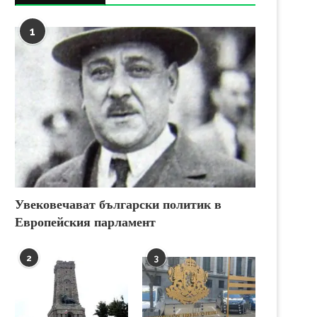
1
Увековечават български политик в
Европейския парламент
2
3