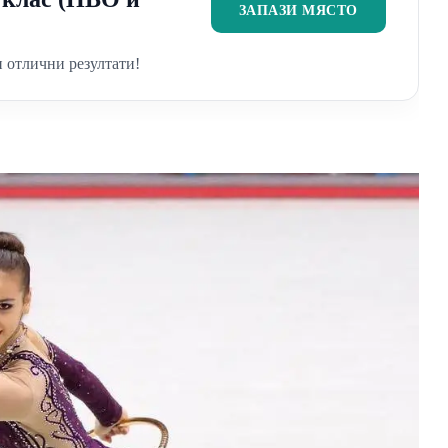
ЗАПАЗИ МЯСТО
 отлични резултати!