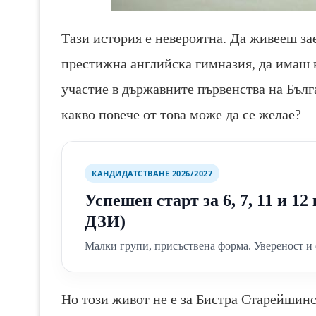
Тази история е невероятна. Да живееш за
престижна английска гимназия, да имаш 
участие в държавните първенст
ва на Бъл
какво повече от това може да се желае?
КАНДИДАТСТВАНЕ 2026/2027
Успешен старт за 6, 7, 11 и 1
ДЗИ)
Малки групи, присъствена форма. Увереност и 
Но този живот не е за Бистра Старейшинск