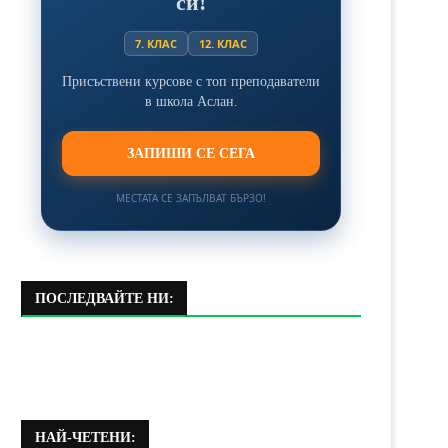
си!
7. КЛАС
12. КЛАС
Присъствени курсове с топ преподаватели
в школа Аслан.
ЗАПИШИ СЕ СЕГА
МЕСТАТА СЕ ЗАПЪЛВАТ БЪРЗО!
ПОСЛЕДВАЙТЕ НИ:
НАЙ-ЧЕТЕНИ: