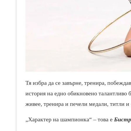
Тя избра да се завърне, тренира, побежда
история на едно обикновено талантливо б
живее, тренира и печели медали, титли и 
„Характер на шампионка“ – това е
Бистр