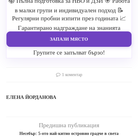
📚 Пълна подготовка за НВО и ДЗИ
🎯 Работа
в малки групи и индивидуален подход
📝
Регулярни пробни изпити през годината
📈
Гарантирано надграждане на знанията
ЗАПАЗИ МЯСТО
Групите се запълват бързо!
1 коментар
ЕЛЕНА ЙОРДАНОВА
Предишна публикация
Несебър: 5-ото най-китно островно градче в света