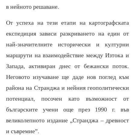
в нейното решаване.
От успеха на тези етапи на картографската
експедиция зависи разкриването на един от
най-значителните исторически и културни
маршрути на взаимодействие между Изтока и
Запада, активиран днес от бежански поток.
Неговото изучаване ще даде нов поглед към
района на Странджа и нейния геополитически
потенциал, посочен като възможност от
българските учени още през 1990 г. във
великолепното издание „Странджа – древност
и съвремие”.