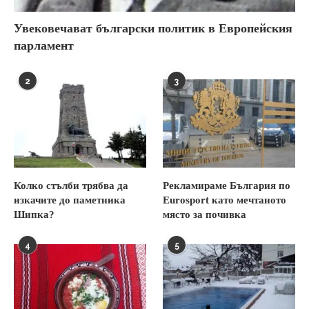
Увековечават български политик в Европейския
парламент
2
3
Колко стълби трябва да
Рекламираме България по
изкачите до паметника
Eurosport като мечтаното
Шипка?
място за почивка
4
5