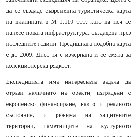
да се създаде съвременна туристическа карта
на планината в М 1:110 000, като на нея се
нанесе новата инфраструктура, създадена през
последните години. Предишната подобна карта
е до 2009. Днес тя е изчерпана и се смята за
колекционерска рядкост.
Експедицията има интересната задача да
отрази наличието на обекти, изградени с
европейско финансиране, както и реалното
състояние, и режима на защитените
територии, паметниците на културното
наследство, обявените маршрути и достъпа до