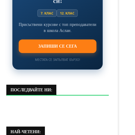
си!
7. КЛАС
12. КЛАС
Присъствени курсове с топ преподаватели
в школа Аслан.
ЗАПИШИ СЕ СЕГА
МЕСТАТА СЕ ЗАПЪЛВАТ БЪРЗО!
ПОСЛЕДВАЙТЕ НИ:
НАЙ-ЧЕТЕНИ: