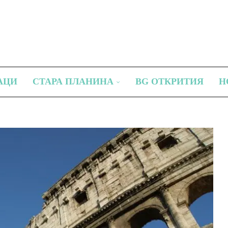
АЦИ
СТАРА ПЛАНИНА
BG ОТКРИТИЯ
Н