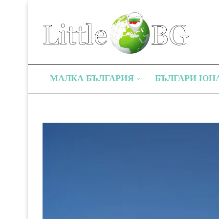
МАЛКА БЪЛГАРИЯ
БЪЛГАРИ ЮН