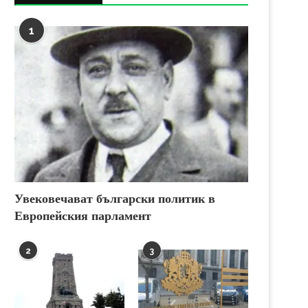
1
Увековечават български политик в
Европейския парламент
2
3