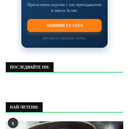
Присъствени курсове с топ преподаватели
в школа Аслан.
ЗАПИШИ СЕ СЕГА
МЕСТАТА СЕ ЗАПЪЛВАТ БЪРЗО!
ПОСЛЕДВАЙТЕ НИ:
НАЙ-ЧЕТЕНИ:
1