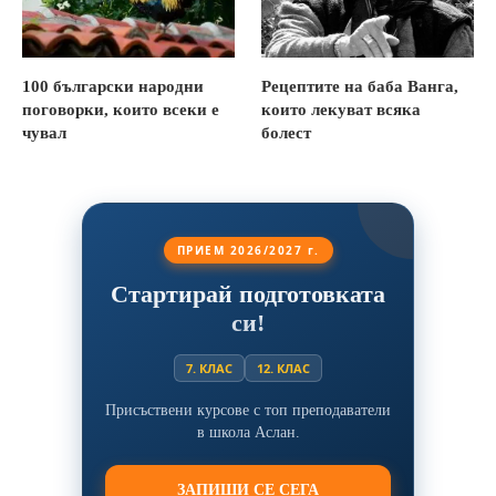
100 български народни
Рецептите на баба Ванга,
поговорки, които всеки е
които лекуват всяка
чувал
болест
ПРИЕМ 2026/2027 г.
Стартирай подготовката
си!
7. КЛАС
12. КЛАС
Присъствени курсове с топ преподаватели
в школа Аслан.
ЗАПИШИ СЕ СЕГА