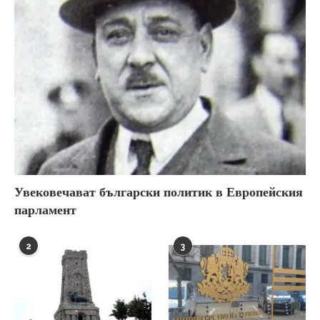
Увековечават български политик в Европейския
парламент
2
3