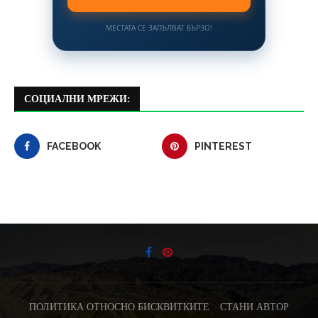
МЕСТАТА СЕ ЗАПЪЛВАТ БЪРЗО!
СОЦИАЛНИ МРЕЖИ:
FACEBOOK
PINTEREST
ПОЛИТИКА ОТНОСНО БИСКВИТКИТЕ
СТАНИ АВТОР