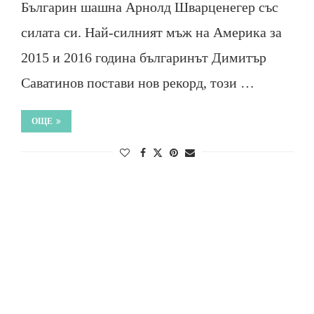
Българин шашна Арнолд Шварценегер със
силата си. Най-силният мъж на Америка за
2015 и 2016 година българинът Димитър
Саватинов постави нов рекорд, този …
ОЩЕ