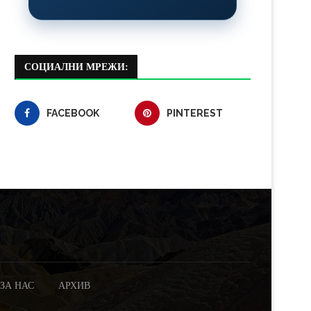
СОЦИАЛНИ МРЕЖИ:
FACEBOOK
PINTEREST
ЗА НАС
АРХИВ