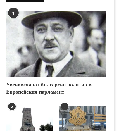
1
Увековечават български политик в
Европейския парламент
2
3