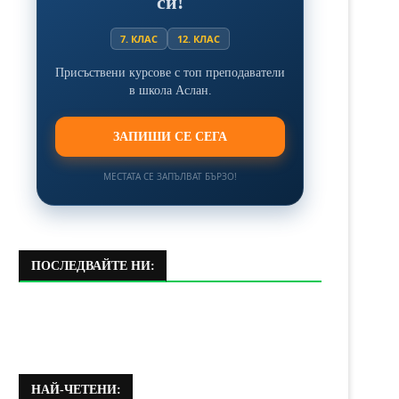
си!
7. КЛАС
12. КЛАС
Присъствени курсове с топ преподаватели
в школа Аслан.
ЗАПИШИ СЕ СЕГА
МЕСТАТА СЕ ЗАПЪЛВАТ БЪРЗО!
ПОСЛЕДВАЙТЕ НИ:
НАЙ-ЧЕТЕНИ: