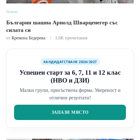
Новини
Българин шашна Арнолд Шварценегер със
силата си
от
Кремена Бедерева
1,6K
прочитания
КАНДИДАТСТВАНЕ 2026/2027
Успешен старт за 6, 7, 11 и 12 клас
(НВО и ДЗИ)
Малки групи, присъствена форма. Увереност и
отлични резултати!
ЗАПАЗИ МЯСТО