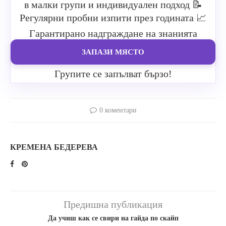
в малки групи и индивидуален подход
📝
Регулярни пробни изпити през годината
📈
Гарантирано надграждане на знанията
ЗАПАЗИ МЯСТО
Групите се запълват бързо!
0 коментари
КРЕМЕНА БЕДЕРЕВА
Предишна публикация
Да учиш как се свири на гайда по скайп