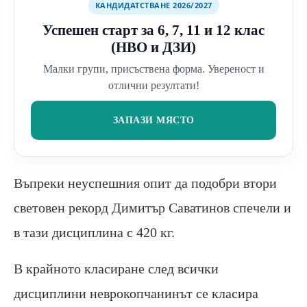
КАНДИДАТСТВАНЕ 2026/2027
Успешен старт за 6, 7, 11 и 12 клас
(НВО и ДЗИ)
Малки групи, присъствена форма. Увереност и
отлични резултати!
ЗАПАЗИ МЯСТО
Въпреки неуспешния опит да подобри втори
световен рекорд Димитър Саватинов спечели и
в тази дисциплина с 420 кг.
В крайното класиране след всички
дисциплини неврокопчанинът се класира