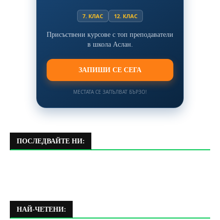
7. КЛАС
12. КЛАС
Присъствени курсове с топ преподаватели
в школа Аслан.
ЗАПИШИ СЕ СЕГА
МЕСТАТА СЕ ЗАПЪЛВАТ БЪРЗО!
ПОСЛЕДВАЙТЕ НИ:
НАЙ-ЧЕТЕНИ: