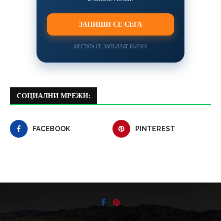
ЗАПИШИ СЕ СЕГА
МЕСТАТА СЕ ЗАПЪЛВАТ БЪРЗО!
СОЦИАЛНИ МРЕЖИ:
FACEBOOK
PINTEREST