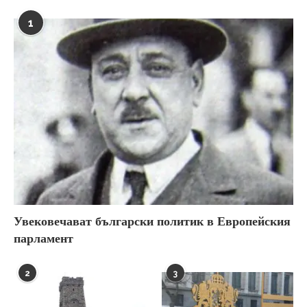
1
Увековечават български политик в Европейския
парламент
2
3