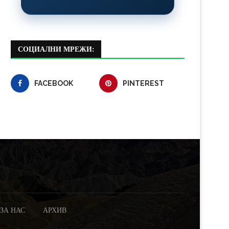
СОЦИАЛНИ МРЕЖИ:
FACEBOOK
PINTEREST
ЗА НАС
АРХИВ