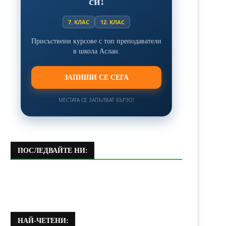
си!
7. КЛАС
12. КЛАС
Присъствени курсове с топ преподаватели
в школа Аслан.
ЗАПИШИ СЕ СЕГА
МЕСТАТА СЕ ЗАПЪЛВАТ БЪРЗО!
ПОСЛЕДВАЙТЕ НИ:
НАЙ-ЧЕТЕНИ: