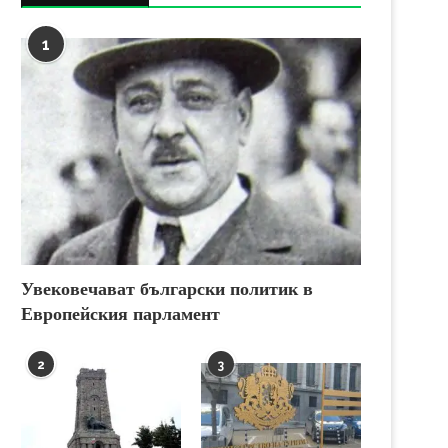
1
Увековечават български политик в
Европейския парламент
2
3