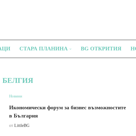
АЦИ
СТАРА ПЛАНИНА
BG ОТКРИТИЯ
Н
:
БЕЛГИЯ
Новини
Икономически форум за бизнес възможностите
в България
от
LittleBG