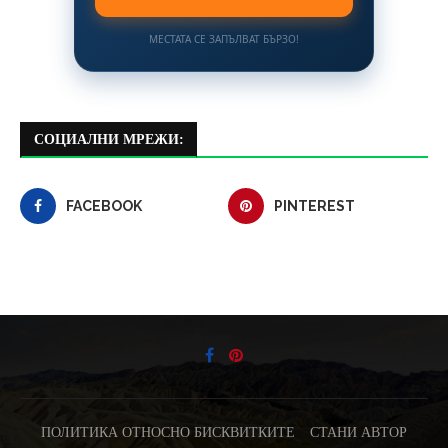
МЕСТАТА СЕ ЗАПЪЛВАТ БЪРЗО!
СОЦИАЛНИ МРЕЖИ:
FACEBOOK
PINTEREST
ПОЛИТИКА ОТНОСНО БИСКВИТКИТЕ
СТАНИ АВТОР