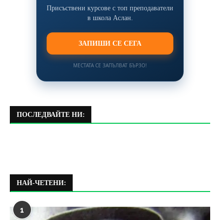
Присъствени курсове с топ преподаватели
в школа Аслан.
ЗАПИШИ СЕ СЕГА
МЕСТАТА СЕ ЗАПЪЛВАТ БЪРЗО!
ПОСЛЕДВАЙТЕ НИ:
НАЙ-ЧЕТЕНИ:
1