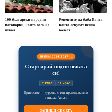
100 български народни
Рецептите на баба Ванга,
поговорки, които всеки е
които лекуват всяка
чувал
болест
ПРИЕМ 2026/2027 г.
Стартирай подготовката
си!
7. КЛАС
12. КЛАС
Присъствени курсове с топ преподаватели
в школа Аслан.
ЗАПИШИ СЕ СЕГА