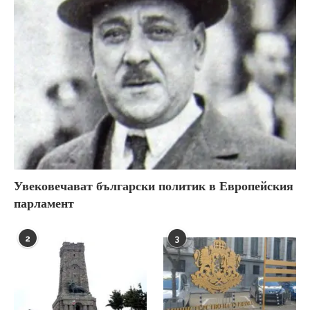
Увековечават български политик в Европейския
парламент
2
3