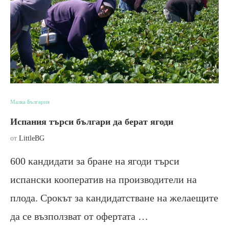
Малка България
Испания търси българи да берат ягоди
от
LittleBG
600 кандидати за бране на ягоди търси
испански кооператив на производители на
плода. Срокът за кандидатстване на желаещите
да се възползват от офертата …