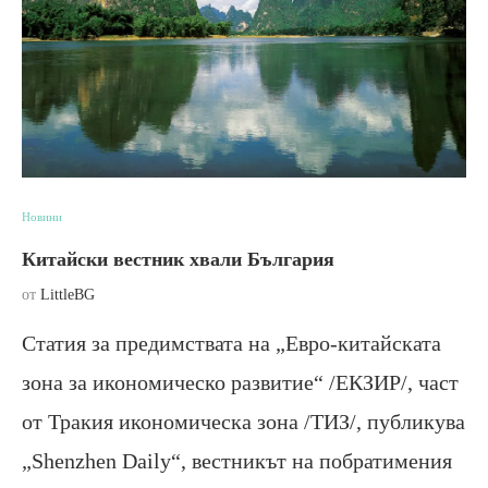
Новини
Китайски вестник хвали България
от
LittleBG
Статия за предимствата на „Евро-китайската
зона за икономическо развитие“ /ЕКЗИР/, част
от Тракия икономическа зона /ТИЗ/, публикува
„Shenzhen Daily“, вестникът на побратимения