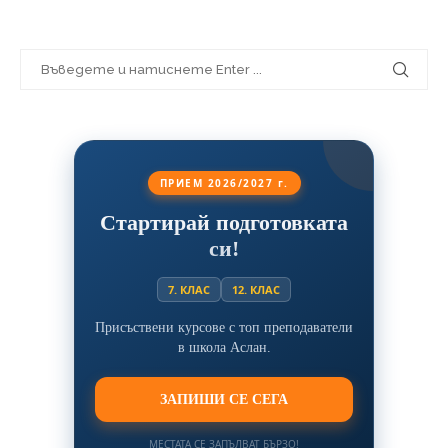
ПРИЕМ 2026/2027 г.
Стартирай подготовката
си!
7. КЛАС
12. КЛАС
Присъствени курсове с топ преподаватели
в школа Аслан.
ЗАПИШИ СЕ СЕГА
МЕСТАТА СЕ ЗАПЪЛВАТ БЪРЗО!