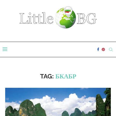
TAG:
БКАБР