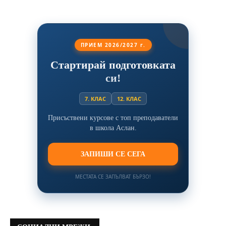
ПРИЕМ 2026/2027 г.
Стартирай подготовката
си!
7. КЛАС
12. КЛАС
Присъствени курсове с топ преподаватели
в школа Аслан.
ЗАПИШИ СЕ СЕГА
МЕСТАТА СЕ ЗАПЪЛВАТ БЪРЗО!