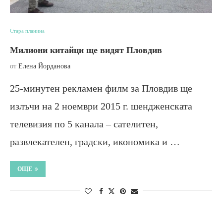
Стара планина
Милиони китайци ще видят Пловдив
от
Елена Йорданова
25-минутен рекламен филм за Пловдив ще
излъчи на 2 ноември 2015 г. шендженската
телевизия по 5 канала – сателитен,
развлекателен, градски, икономика и …
ОЩЕ