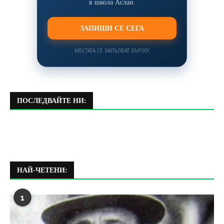
в школа Аслан.
ЗАПИШИ СЕ СЕГА
МЕСТАТА СЕ ЗАПЪЛВАТ БЪРЗО!
ПОСЛЕДВАЙТЕ НИ:
НАЙ-ЧЕТЕНИ:
1