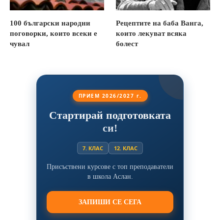
100 български народни
Рецептите на баба Ванга,
поговорки, които всеки е
които лекуват всяка
чувал
болест
ПРИЕМ 2026/2027 г.
Стартирай подготовката
си!
7. КЛАС
12. КЛАС
Присъствени курсове с топ преподаватели
в школа Аслан.
ЗАПИШИ СЕ СЕГА