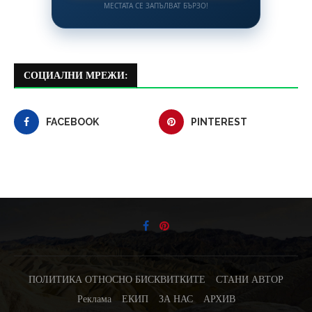
МЕСТАТА СЕ ЗАПЪЛВАТ БЪРЗО!
СОЦИАЛНИ МРЕЖИ:
FACEBOOK
PINTEREST
ПОЛИТИКА ОТНОСНО БИСКВИТКИТЕ
СТАНИ АВТОР
Реклама
ЕКИП
ЗА НАС
АРХИВ