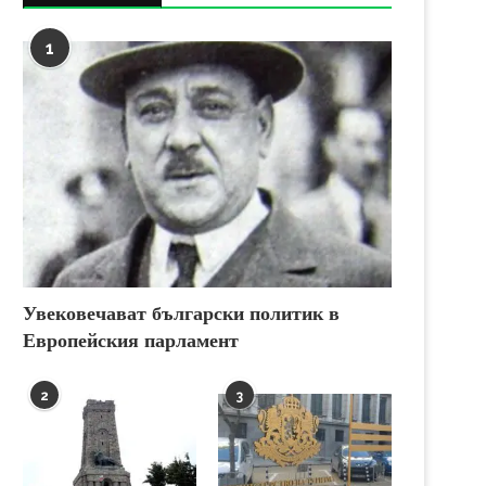
1
Увековечават български политик в
Европейския парламент
2
3