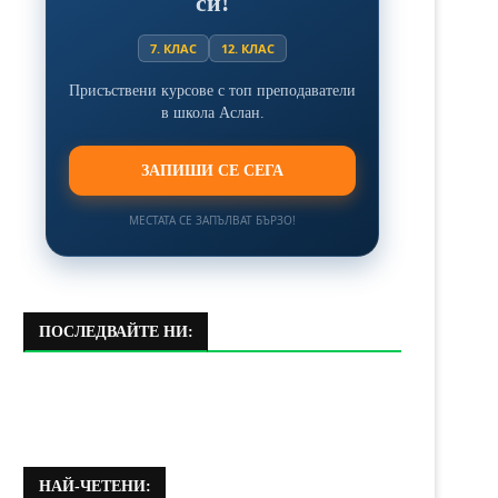
си!
7. КЛАС
12. КЛАС
Присъствени курсове с топ преподаватели
в школа Аслан.
ЗАПИШИ СЕ СЕГА
МЕСТАТА СЕ ЗАПЪЛВАТ БЪРЗО!
ПОСЛЕДВАЙТЕ НИ:
НАЙ-ЧЕТЕНИ: