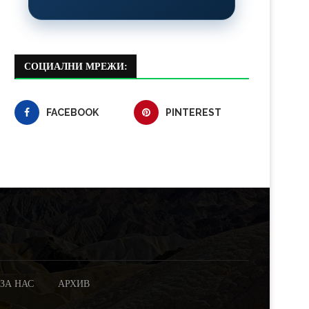
СОЦИАЛНИ МРЕЖИ:
FACEBOOK
PINTEREST
ЗА НАС
АРХИВ