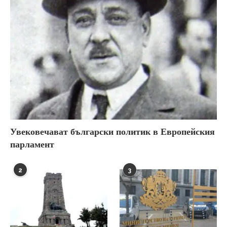
Увековечават български политик в Европейския
парламент
2
3