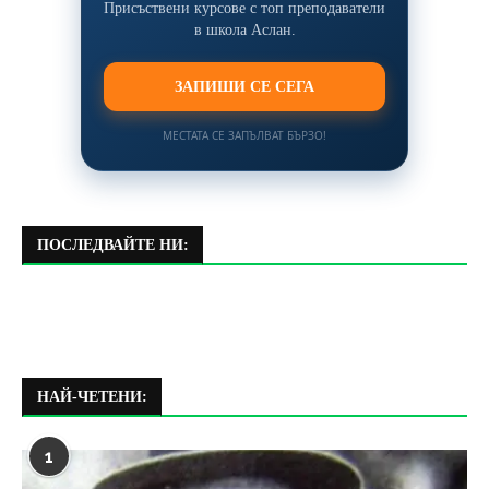
Присъствени курсове с топ преподаватели
в школа Аслан.
ЗАПИШИ СЕ СЕГА
МЕСТАТА СЕ ЗАПЪЛВАТ БЪРЗО!
ПОСЛЕДВАЙТЕ НИ:
НАЙ-ЧЕТЕНИ:
1