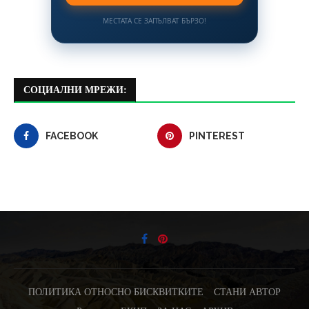
МЕСТАТА СЕ ЗАПЪЛВАТ БЪРЗО!
СОЦИАЛНИ МРЕЖИ:
FACEBOOK
PINTEREST
ПОЛИТИКА ОТНОСНО БИСКВИТКИТЕ
СТАНИ АВТОР