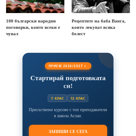
100 български народни
Рецептите на баба Ванга,
поговорки, които всеки е
които лекуват всяка
чувал
болест
ПРИЕМ 2026/2027 г.
Стартирай подготовката
си!
7. КЛАС
12. КЛАС
Присъствени курсове с топ преподаватели
в школа Аслан.
ЗАПИШИ СЕ СЕГА