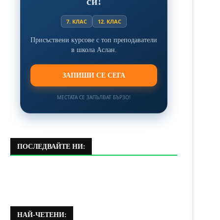
си!
7. КЛАС
12. КЛАС
Присъствени курсове с топ преподаватели
в школа Аслан.
ЗАПИШИ СЕ СЕГА
МЕСТАТА СЕ ЗАПЪЛВАТ БЪРЗО!
ПОСЛЕДВАЙТЕ НИ:
НАЙ-ЧЕТЕНИ: