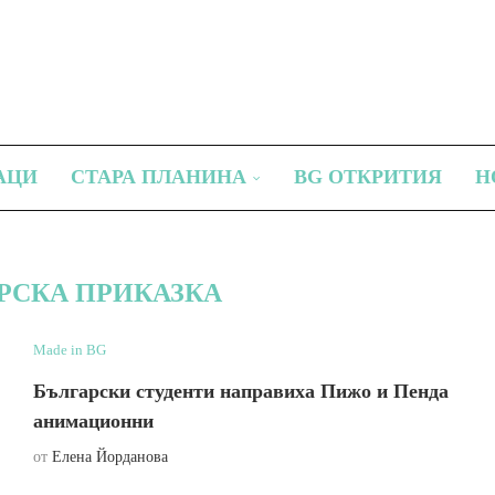
АЦИ
СТАРА ПЛАНИНА
BG ОТКРИТИЯ
Н
РСКА ПРИКАЗКА
Made in BG
Български студенти направиха Пижо и Пенда
анимационни
от
Елена Йорданова