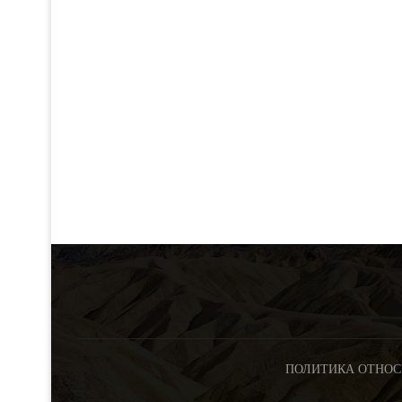
ПОЛИТИКА ОТНОС