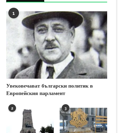
1
Увековечават български политик в
Европейския парламент
2
3