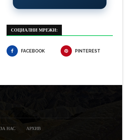
СОЦИАЛНИ МРЕЖИ:
FACEBOOK
PINTEREST
ЗА НАС
АРХИВ