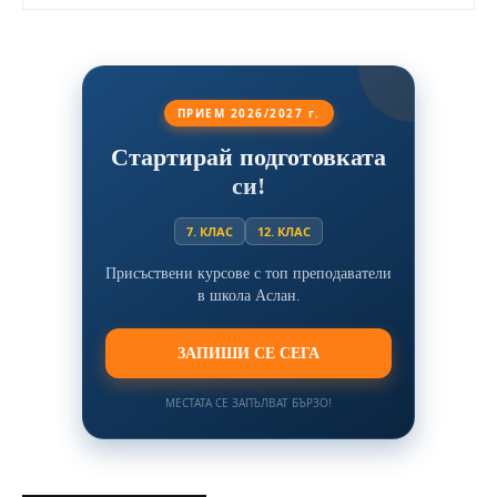
ПРИЕМ 2026/2027 г.
Стартирай подготовката
си!
7. КЛАС
12. КЛАС
Присъствени курсове с топ преподаватели
в школа Аслан.
ЗАПИШИ СЕ СЕГА
МЕСТАТА СЕ ЗАПЪЛВАТ БЪРЗО!