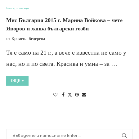
Българи юнаци
Мис България 2015 г. Марина Войкова – чете
Яворов и хапва български гозби
от
Кремена Бедерева
Тя е само на 21 г., а вече е известна не само у
нас, но и по света. Красива и умна – за …
ОЩЕ