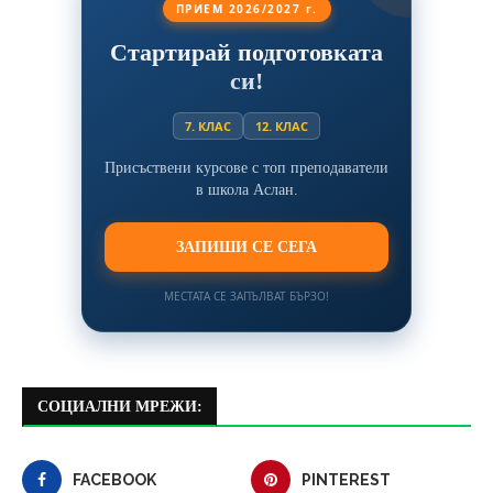
ПРИЕМ 2026/2027 г.
Стартирай подготовката
си!
7. КЛАС
12. КЛАС
Присъствени курсове с топ преподаватели
в школа Аслан.
ЗАПИШИ СЕ СЕГА
МЕСТАТА СЕ ЗАПЪЛВАТ БЪРЗО!
СОЦИАЛНИ МРЕЖИ:
FACEBOOK
PINTEREST