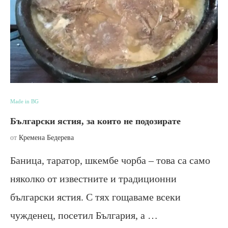
Made in BG
Български ястия, за които не подозирате
от
Кремена Бедерева
Баница, таратор, шкембе чорба – това са само
няколко от известните и традиционни
български ястия. С тях гощаваме всеки
чужденец, посетил България, а …