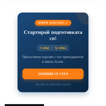
ПРИЕМ 2026/2027 г.
Стартирай подготовката
си!
7. КЛАС
12. КЛАС
Присъствени курсове с топ преподаватели
в школа Аслан.
ЗАПИШИ СЕ СЕГА
МЕСТАТА СЕ ЗАПЪЛВАТ БЪРЗО!