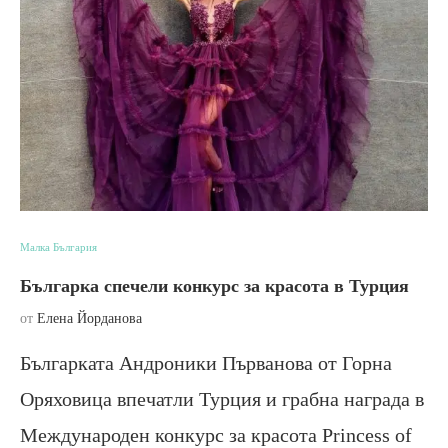
Малка България
Българка спечели конкурс за красота в Турция
от
Елена Йорданова
Българката Андроники Първанова от Горна
Оряховица впечатли Турция и грабна награда в
Международен конкурс за красота Princess of