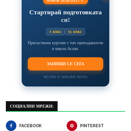
ПРИЕМ 2026/2027 г.
Стартирай подготовката
си!
7. КЛАС
12. КЛАС
Присъствени курсове с топ преподаватели
в школа Аслан.
ЗАПИШИ СЕ СЕГА
МЕСТАТА СЕ ЗАПЪЛВАТ БЪРЗО!
СОЦИАЛНИ МРЕЖИ:
FACEBOOK
PINTEREST